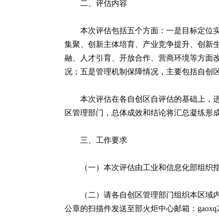
二、评估内容
本次评估包括五个方面：一是目标定位
集聚、创新主体培育、产业竞争提升、创新
融、人才引育、开放合作、营商环境等方面
况；五是管理机制保障情况，主要包括自创
本次评估在各自创区自评估的基础上，
区管理部门，总体成效和结论将汇总凝练形
三、工作要求
（一）本次评估由工业和信息化部组织
（二）请各自创区管理部门组织本区域内
公章的扫描件发送至部火炬中心邮箱：gaoxq2@chin