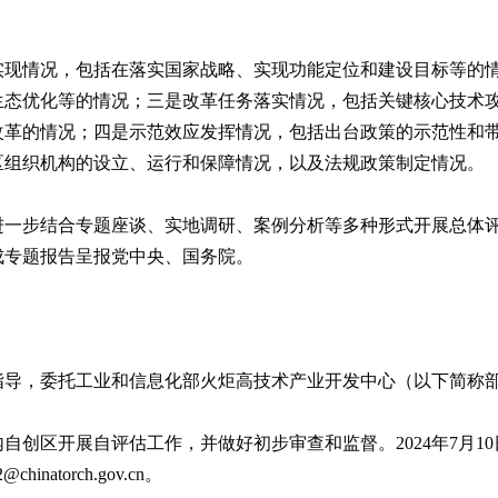
实现情况，包括在落实国家战略、实现功能定位和建设目标等的
生态优化等的情况；三是改革任务落实情况，包括关键核心技术
改革的情况；四是示范效应发挥情况，包括出台政策的示范性和
区组织机构的设立、运行和保障情况，以及法规政策制定情况。
进一步结合专题座谈、实地调研、案例分析等多种形式开展总体
成专题报告呈报党中央、国务院。
指导，委托工业和信息化部火炬高技术产业开发中心（以下简称
自创区开展自评估工作，并做好初步审查和监督。2024年7月1
atorch.gov.cn。