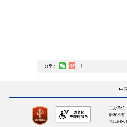
分享：
中
主办单位
版权所有
京ICP备04