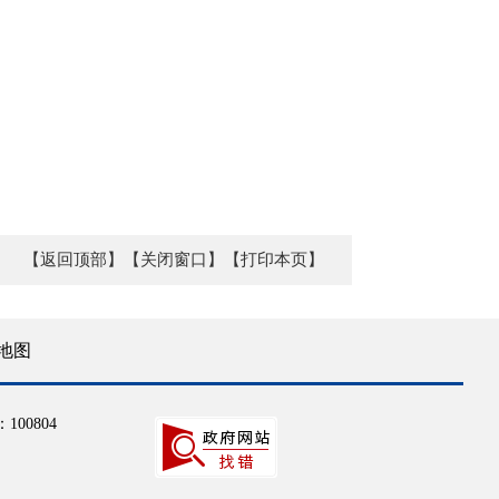
【返回顶部】
【关闭窗口】
【打印本页】
地图
100804