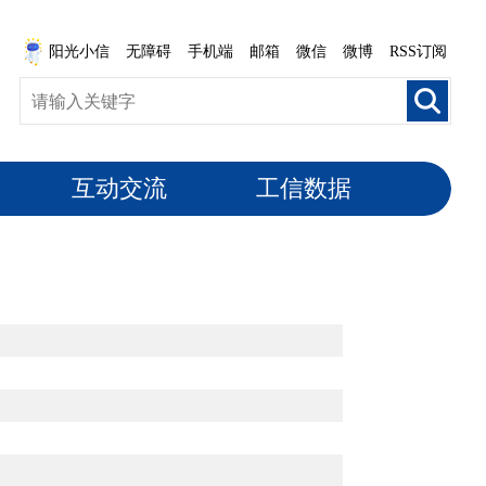
阳光小信
无障碍
手机端
邮箱
微信
微博
RSS订阅
互动交流
工信数据