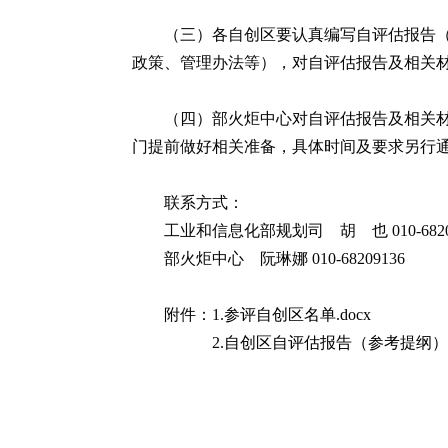
（三）各自创区要认真编写自评估报告（
政策、管理办法等），对自评估报告及相关
（四）部火炬中心对自评估报告及相关
门提前做好相关准备，具体时间及要求另行
联系方式：
工业和信息化部规划司 胡 也 010-6820
部火炬中心 阮琳娜 010-68209136
附件：1.
参评自创区名单.docx
2.
自创区自评估报告（参考提纲）.d