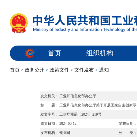
首页
组织机构
首页
>
政务公开
>
政策文件
>
文件发布
>
通知
发文机关：
工业和信息化部办公厅
标 题：
工业和信息化部办公厅关于开展国家自主创新示
发文字号：
工信厅规函〔2024〕219号
成文日期：
2024-06-12
发布日期：
发布机构：
规划司
分 类：