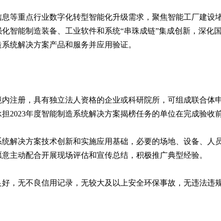
信息等重点行业数字化转型智能化升级需求，聚焦智能工厂建设
化智能制造装备、工业软件和系统“串珠成链”集成创新，深化
造系统解决方案产品和服务并应用验证。
境内注册，具有独立法人资格的企业或科研院所，可组成联合体
担2023年度智能制造系统解决方案揭榜任务的单位在完成验收
系统解决方案技术创新和实施应用基础，必要的场地、设备、人
愿意主动配合开展现场评估和宣传总结，积极推广典型经验。
良好，无不良信用记录，无较大及以上安全环保事故，无违法违