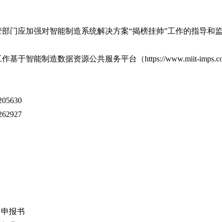
部门应加强对智能制造系统解决方案“揭榜挂帅”工作的指导和
能制造数据资源公共服务平台（https://www.miit-imps.
5630
2927
目申报书