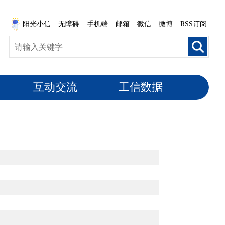
阳光小信
无障碍
手机端
邮箱
微信
微博
RSS订阅
互动交流
工信数据