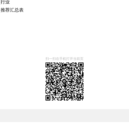
点行业
目推荐汇总表
扫一扫在手机打开当前页