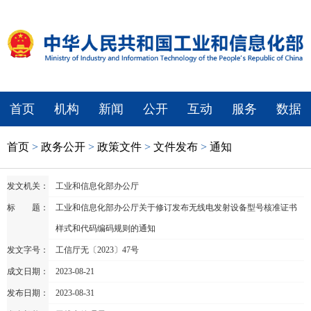
首页
机构
新闻
公开
互动
服务
数据
首页
>
政务公开
>
政策文件
>
文件发布
>
通知
发文机关：
工业和信息化部办公厅
标 题：
工业和信息化部办公厅关于修订发布无线电发射设备型号核准证书
样式和代码编码规则的通知
发文字号：
工信厅无〔2023〕47号
成文日期：
2023-08-21
发布日期：
2023-08-31