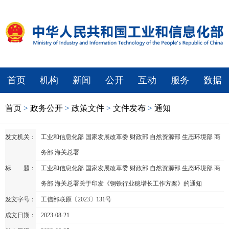
首页
机构
新闻
公开
互动
服务
数据
首页
>
政务公开
>
政策文件
>
文件发布
>
通知
发文机关：
工业和信息化部 国家发展改革委 财政部 自然资源部 生态环境部 商
务部 海关总署
标 题：
工业和信息化部 国家发展改革委 财政部 自然资源部 生态环境部 商
务部 海关总署关于印发《钢铁行业稳增长工作方案》的通知
发文字号：
工信部联原〔2023〕131号
成文日期：
2023-08-21