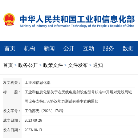
首页
机构
新闻
公开
互动
服务
数据
首页
>
政务公开
>
政策文件
>
文件发布
>
通知
发文机关：
工业和信息化部
标 题：
工业和信息化部关于在无线电发射设备型号核准中开展对无线局域
网设备支持IPv6协议能力测试有关事宜的通知
发文字号：
工信部无〔2023〕174号
成文日期：
2023-09-26
发布日期：
2023-10-13