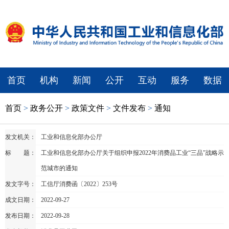
首页
机构
新闻
公开
互动
服务
数据
首页
>
政务公开
>
政策文件
>
文件发布
>
通知
发文机关：
工业和信息化部办公厅
标 题：
工业和信息化部办公厅关于组织申报2022年消费品工业“三品”战略示
范城市的通知
发文字号：
工信厅消费函〔2022〕253号
成文日期：
2022-09-27
发布日期：
2022-09-28