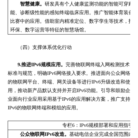
智慧健康。
研发具有个人健康监测功能的智能可穿戴
能、诊断级性能的感知终端临床应用。推广智能体育装备
比赛中的应用。借助室内精准定位、数字孪生等技术，打
环保、数字运营等特征的智慧场馆。
（四）支撑体系优化行动
9.推进IPv6规模应用。
完善物联网终端入网检测技术
标准与规范，明确IPv6网络接入要求。推进面向公众网络
的物联网平台、终端、网关设备等进行IPv6升级改造和使
用，推动新产品默认支持并开启IPv6功能。引导和鼓励企
业面向行业应用采用基于IPv6的应用解决方案，推广支持
IPv6的物联网终端和模组的应用。
专栏6：IPv6规模部署和应用指引
公众物联网IPv6改造。
基础电信企业完成全国范围内移动