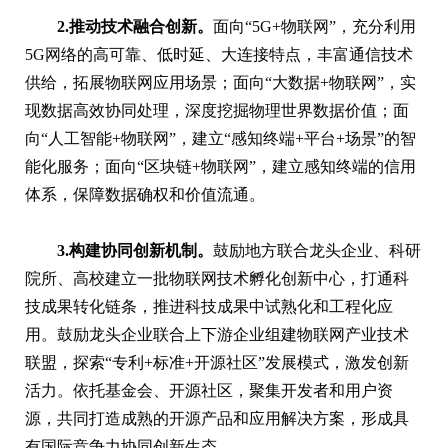
2.推动技术融合创新。
面向“5G+物联网”，充分利用
5G网络的高可靠、低时延、大连接特点，丰富通信技术
供给，拓展物联网应用场景；面向“大数据+物联网”，实
现数据高效协同处理，深度挖掘物理世界数据价值；面
向“人工智能+物联网”，建立“感知终端+平台+场景”的智
能化服务；面向“区块链+物联网”，建立感知终端的信用
体系，保障数据确权和价值流通。
3.构建协同创新机制。
鼓励地方联合龙头企业、科研
院所、高校建立一批物联网技术孵化创新中心，打通科
技成果转化链条，推进科技成果中试熟化和工程化应
用。鼓励龙头企业联合上下游企业组建物联网产业技术
联盟，探索“专利+标准+开源社区”发展模式，激发创新
活力。依托基金会、开源社区，聚集开发者和用户资
源，共同打造成熟的开源产品和应用解决方案，形成具
有国际竞争力协同创新生态。