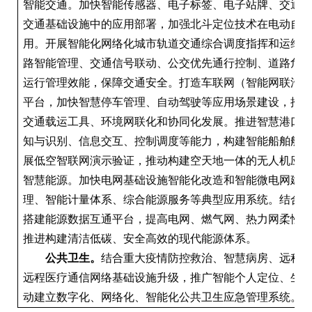
智能交通。加快智能传感器、电子标签、电子站牌、交通
交通基础设施中的应用部署，加强北斗定位技术在电动自
用。开展智能化网络化城市轨道交通综合调度指挥和运维
路智能管理、交通信号联动、公交优先通行控制、道路危
运行管理效能，保障交通安全。打造车联网（智能网联汽
平台，加快智慧停车管理、自动驾驶等应用场景建设，推
交通载运工具、环境网联化和协同化发展。推进智慧港口
知与识别、信息交互、控制调度等能力，构建智能船舶船
展低空智联网演示验证，推动构建空天地一体的无人机应
智慧能源。加快电网基础设施智能化改造和智能微电网建
理、智能计量体系、综合能源服务等典型应用系统。结合5
搭建能源数据互通平台，提高电网、燃气网、热力网柔性
推进构建清洁低碳、安全高效的现代能源体系。
公共卫生。
结合重大疫情防控救治、智慧病房、远程
远程医疗通信网络基础设施升级，推广智能个人定位、生
动建立数字化、网络化、智能化公共卫生应急管理系统。