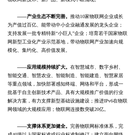
——产业生态不断完善。
推动10家物联网企业成长
为产值过百亿、能带动中小企业融通发展的龙头企业；
支持发展一批专精特新“小巨人”企业；培育若干国家物联
网新型工业化产业示范基地，带动物联网产业加速向规
模化、集约化、高价值发展。
——应用规模持续扩大。
在智慧城市、数字乡村、
智能交通、智慧农业、智能制造、智能建造、智慧家居
等重点领域，加快部署感知终端、网络和平台，形成一
批基于自主创新技术产品、具有大规模推广价值的行业
解决方案，有力支撑新型基础设施建设；推进IPv6在物联
网领域的大规模应用；物联网连接数突破20亿。
——支撑体系更加健全。
完善物联网标准体系，完
成40项以上国家标准或行业标准制修订；建立面向网络