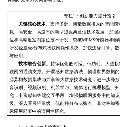
专栏1：创新能力提升指引
关键核心技术
。
支持多源、海量数据接入的智能感知
耗、高安全、高速率的新型短距离通信技术发展，加强高
位和高精度室内定位技术研发，突破MEMS传感器和物联
研发轻量级/分布式物联网操作系统。加快边缘计算、数字孪生
与应用。
技术
融合创新
。
持续优化低时延、低功耗、大连接等方
联网的通信支撑。开展感知数据清洗、物理世界数据的标
源异构数据集成与共享等大数据技术研究，进一步释放物
音识别、视频识别、机器学习、物体运行机理模型、知识
究，丰富感知终端交互手段，增强物联网服务中的知识模
级。深入开展轻量级、低能耗分布式账本、非对称加密等
际应用部署中的适用性研究。