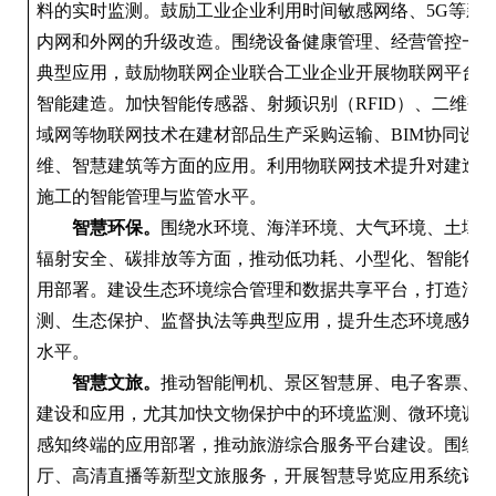
料的实时监测。鼓励工业企业利用时间敏感网络、5G等新
内网和外网的升级改造。围绕设备健康管理、经营管控一
典型应用，鼓励物联网企业联合工业企业开展物联网平台
智能建造。加快智能传感器、射频识别（RFID）、二维码
域网等物联网技术在建材部品生产采购运输、BIM协同设
维、智慧建筑等方面的应用。利用物联网技术提升对建造
施工的智能管理与监管水平。
智慧环保。
围绕水环境、海洋环境、大气环境、土壤
辐射安全、碳排放等方面，推动低功耗、小型化、智能化
用部署。建设生态环境综合管理和数据共享平台，打造污
测、生态保护、监督执法等典型应用，提升生态环境感知
水平。
智慧文旅。
推动智能闸机、景区智慧屏、电子客票、
建设和应用，尤其加快文物保护中的环境监测、微环境调
感知终端的应用部署，推动旅游综合服务平台建设。围绕
厅、高清直播等新型文旅服务，开展智慧导览应用系统评