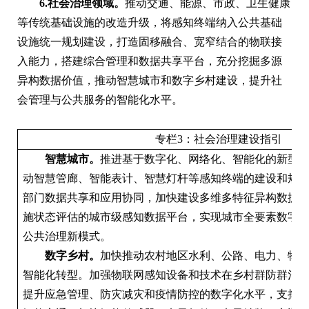
6.社会治理领域。
推动交通、能源、市政、卫生健康
等传统基础设施的改造升级，将感知终端纳入公共基础
设施统一规划建设，打造固移融合、宽窄结合的物联接
入能力，搭建综合管理和数据共享平台，充分挖掘多源
异构数据价值，推动智慧城市和数字乡村建设，提升社
会管理与公共服务的智能化水平。
专栏3：社会治理建设指引
智慧城市。
推进基于数字化、网络化、智能化的新型
动智慧管廊、智能表计、智慧灯杆等感知终端的建设和规
部门数据共享和应用协同，加快建设多维多特征异构数据
施状态评估的城市级感知数据平台，实现城市全要素数字
公共治理新模式。
数字乡村。
加快推动农村地区水利、公路、电力、物
智能化转型。加强物联网感知设备和技术在乡村群防群治
提升应急管理、防灾减灾和疫情防控的数字化水平，支撑