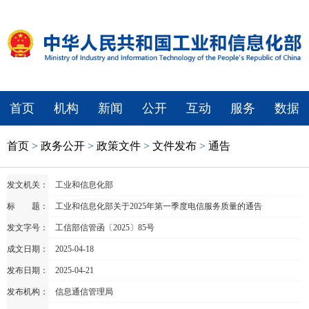
首页
机构
新闻
公开
互动
服务
数据
首页
>
政务公开
>
政策文件
>
文件发布
>
通告
发文机关：
工业和信息化部
标 题：
工业和信息化部关于2025年第一季度电信服务质量的通告
发文字号：
工信部信管函〔2025〕85号
成文日期：
2025-04-18
发布日期：
2025-04-21
发布机构：
信息通信管理局