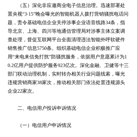
（五）深化非应邀商业电子信息治理。迅速部署处
置央视“3·15”晚会曝光的智能机器人拨打营销骚扰电话问
题，责令基础电信企业关停涉事企业语音线路34条，指
导北京、上海、四川等地通信管理局对涉事主体立案调
查处理，督促互联网平台全面清理违法智能外呼软硬件
销售推广信息5750条。组织基础电信企业积极推广应
用“来电来信免打扰”防骚扰服务，依据用户意愿累计为1
0.2亿用户提供防护服务923亿次。深化金融、卫健等十三
部门联动治理机制，实时转办相关行业问题线索，曝光
违规营销商家38家次，推动相关部门依法处置违规源头
企业22家次。
二、电信用户投诉申诉情况
（一）电信用户申诉情况