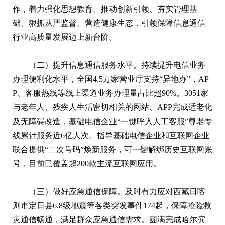
作，着力强化思想教育、推动创新引领、夯实管理基
础、狠抓从严监督、营造健康生态，引领保障信息通信
行业高质量发展迈上新台阶。
（二）提升信息通信服务水平。持续提升电信业务
办理便利化水平，全国4.5万家营业厅支持“异地办”，AP
P、客服热线等线上渠道业务办理量占比超90%。3051家
与老年人、残疾人生活密切相关的网站、APP完成适老化
及无障碍改造，基础电信企业“一键呼入人工客服”尊老专
线累计服务近6亿人次。指导基础电信企业和互联网企业
联合提供“二次号码”焕新服务，可一键解绑历史互联网账
号，目前已覆盖超200款主流互联网应用。
（三）做好应急通信保障。及时有力应对西藏日喀
则市定日县6.8级地震等各类突发事件174起，保障抢险救
灾通信畅通，满足群众应急通信需求。圆满完成哈尔滨