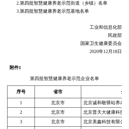
2.
第四批智慧健康养老示范街道（乡镇）名单
3.
第四批智慧健康养老示范基地名单
工业和信息化部
民政部
国家卫生健康委员会
2020年12月18日
附件
1
第四批
智慧健康养老示范企业名单
序号
省市
企
1
北京市
北京诚和敬驿站养老
2
北京市
北京普天大健康科技
3
北京市
北京美鑫科技有限公