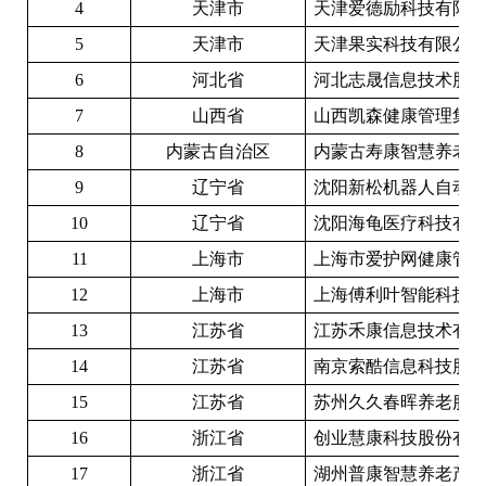
4
天津市
天津爱德励科技有限
5
天津市
天津果实科技有限公
6
河北省
河北志晟信息技术股
7
山西省
山西凯森健康管理集
8
内蒙古自治区
内蒙古寿康智慧养老
9
辽宁省
沈阳新松机器人自动
10
辽宁省
沈阳海龟医疗科技有
11
上海市
上海市爱护网健康管
12
上海市
上海傅利叶智能科技
13
江苏省
江苏禾康信息技术有
14
江苏省
南京索酷信息科技股
15
江苏省
苏州久久春晖养老服
16
浙江省
创业慧康科技股份有
17
浙江省
湖州普康智慧养老产