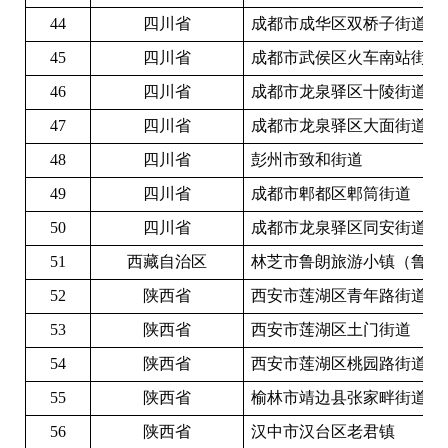
44
四川省
成都市成华区双桥子街道
45
四川省
成都市武侯区火车南站街道
46
四川省
成都市龙泉驿区十陵街道
47
四川省
成都市龙泉驿区大面街道
48
四川省
彭州市致和街道
49
四川省
成都市郫都区郫筒街道
50
四川省
成都市龙泉驿区同安街道
51
西藏自治区
林芝市鲁朗旅游小镇（鲁朗
52
陕西省
西安市莲湖区青年路街道
53
陕西省
西安市莲湖区土门街道
54
陕西省
西安市莲湖区桃园路街道
55
陕西省
榆林市靖边县张家畔街道
56
陕西省
汉中市汉台区老君镇