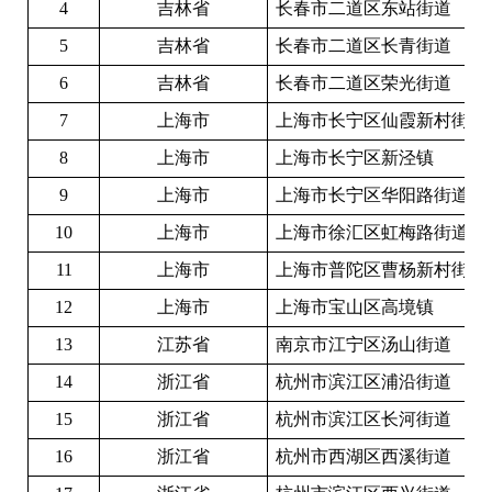
4
吉林省
长春市二道区东站街道
5
吉林省
长春市二道区长青街道
6
吉林省
长春市二道区荣光街道
7
上海市
上海市长宁区仙霞新村街道
8
上海市
上海市长宁区新泾镇
9
上海市
上海市长宁区华阳路街道
10
上海市
上海市徐汇区虹梅路街道
11
上海市
上海市普陀区曹杨新村街道
12
上海市
上海市宝山区高境镇
13
江苏省
南京市江宁区汤山街道
14
浙江省
杭州市滨江区浦沿街道
15
浙江省
杭州市滨江区长河街道
16
浙江省
杭州市西湖区西溪街道