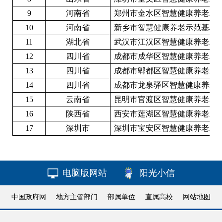
9
河南省
郑州市金水区智慧健康养老示
10
河南省
新乡市智慧健康养老示范基地
11
湖北省
武汉市江汉区智慧健康养老示
12
四川省
成都市成华区智慧健康养老示
13
四川省
成都市郫都区智慧健康养老示
14
四川省
成都市龙泉驿区智慧健康养老
15
云南省
昆明市官渡区智慧健康养老示
16
陕西省
西安市莲湖区智慧健康养老示
17
深圳市
深圳市宝安区智慧健康养老示
电脑版网站
阳光小信
中国政府网
地方主管部门
部属单位
直属高校
网站地图