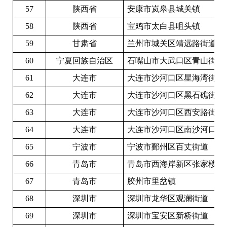
57
陕西省
安康市岚皋县城关镇
58
陕西省
宝鸡市太白县咀头镇
59
甘肃省
兰州市城关区靖远路街道
60
宁夏回族自治区
石嘴山市大武口区青山街道
61
大连市
大连市沙河口区星海湾街道
62
大连市
大连市沙河口区黑石礁街道
63
大连市
大连市沙河口区西安路街道
64
大连市
大连市沙河口区南沙河口街
65
宁波市
宁波市鄞州区百丈街道
66
青岛市
青岛市西海岸新区张家楼街
67
青岛市
胶州市里岔镇
68
深圳市
深圳市龙华区观澜街道
69
深圳市
深圳市宝安区新桥街道