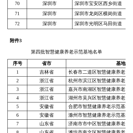
70
深圳市
深圳市宝安区西乡街道
71
深圳市
深圳市龙岗区横岗街道
72
深圳市
深圳市光明区马田街道
附件
3
第四批
智慧健康养老示范基地名单
序号
省市
基地名
1
吉林省
长春市二道区智慧健康养老示
2
浙江省
杭州市滨江区智慧健康养老示
3
浙江省
嘉兴市南湖区智慧健康养老示
4
浙江省
湖州市吴兴区智慧健康养老示
5
安徽省
合肥市智慧健康养老示范基地
6
安徽省
滁州市智慧健康养老示范基地
7
山东省
济南市市中区智慧健康养老示
8
山东省
潍坊市奎文区智慧健康养老示