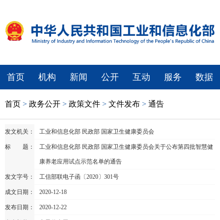
首页
机构
新闻
公开
互动
服务
数据
首页
>
政务公开
>
政策文件
>
文件发布
>
通告
发文机关：
工业和信息化部 民政部 国家卫生健康委员会
标 题：
工业和信息化部 民政部 国家卫生健康委员会关于公布第四批智慧健
康养老应用试点示范名单的通告
发文字号：
工信部联电子函〔2020〕301号
成文日期：
2020-12-18
发布日期：
2020-12-22