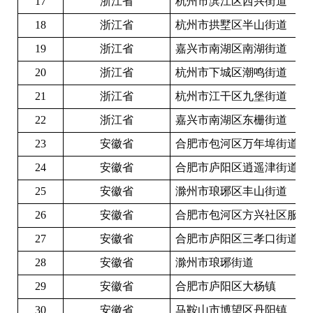
17
浙江省
杭州市滨江区西兴街道
18
浙江省
杭州市拱墅区半山街道
19
浙江省
嘉兴市南湖区南湖街道
20
浙江省
杭州市下城区潮鸣街道
21
浙江省
杭州市江干区九堡街道
22
浙江省
嘉兴市南湖区东栅街道
23
安徽省
合肥市包河区万年埠街道
24
安徽省
合肥市庐阳区逍遥津街道
25
安徽省
滁州市琅琊区丰山街道
26
安徽省
合肥市包河区方兴社区服务
27
安徽省
合肥市庐阳区三孝口街道
28
安徽省
滁州市琅琊街道
29
安徽省
合肥市庐阳区大杨镇
30
安徽省
马鞍山市博望区丹阳镇