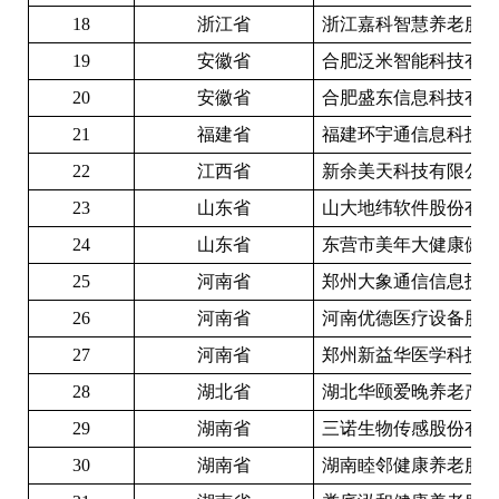
18
浙江省
浙江嘉科智慧养老服
19
安徽省
合肥泛米智能科技有
20
安徽省
合肥盛东信息科技有
21
福建省
福建环宇通信息科技
22
江西省
新余美天科技有限公
23
山东省
山大地纬软件股份有
24
山东省
东营市美年大健康健
25
河南省
郑州大象通信信息技
26
河南省
河南优德医疗设备股
27
河南省
郑州新益华医学科技
2
8
湖北省
湖北华颐爱晚养老产
29
湖南省
三诺生物传感股份有
3
0
湖南省
湖南睦邻健康养老服