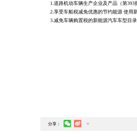
1.道路机动车辆生产企业及产品（第393批）
2.享受车船税减免优惠的节约能源 使用
3.减免车辆购置税的新能源汽车车型目录（
分享：