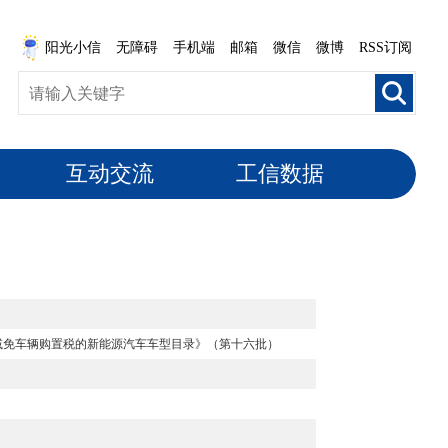
阳光小信
无障碍
手机端
邮箱
微信
微博
RSS订阅
互动交流
工信数据
减免车辆购置税的新能源汽车车型目录》（第十六批）