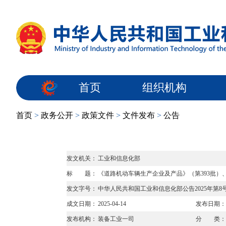
首页
组织机构
首页
>
政务公开
>
政策文件
>
文件发布
>
公告
发文机关：
工业和信息化部
标 题：
《道路机动车辆生产企业及产品》（第393批
发文字号：
中华人民共和国工业和信息化部公告2025年第8
成文日期：
2025-04-14
发布日期：
发布机构：
装备工业一司
分 类：