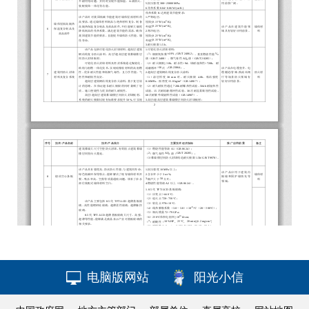
电脑版网站
阳光小信