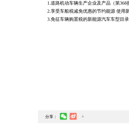
1.道路机动车辆生产企业及产品（第368批）
2.享受车船税减免优惠的节约能源 使用
3.免征车辆购置税的新能源汽车车型目录（
分享：