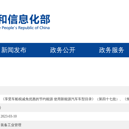
新闻发布
政务公开
政务服务
）、《享受车船税减免优惠的节约能源 使用新能源汽车车型目录》（第四十七批）、《
号
2023-03-10
装备工业管理