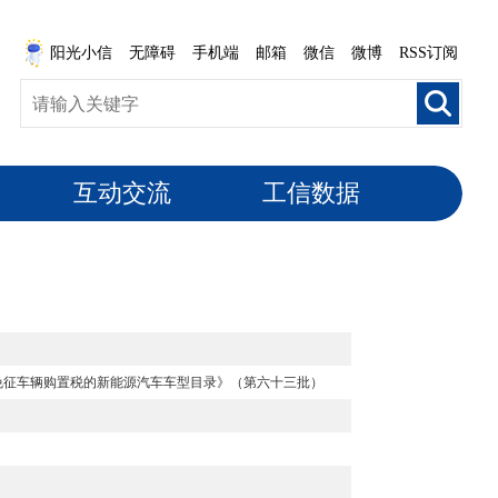
阳光小信
无障碍
手机端
邮箱
微信
微博
RSS订阅
互动交流
工信数据
免征车辆购置税的新能源汽车车型目录》（第六十三批）