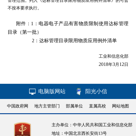
管理范围。列入《达标管理目录限用物质应用例外清单》的可暂
不按本要求执行。
附件：
1：电器电子产品有害物质限制使用达标管理
目录（第一批）
2：达标管理目录限用物质应用例外清单
工业和信息化部
2018
3
12
年
月
日
电脑版网站
阳光小信
中国政府网
地方主管部门
部属单位
直属高校
网站地图
主办单位：中华人民共和国工业和信息化部
地址：中国北京西长安街13号