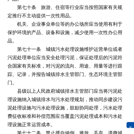
第七十条 旅游、住宿等行业应当按照国家有关规
定推行不主动提供一次性用品。
机关、企业事业单位等的办公场所应当使用有利于
保护环境的产品、设备和设施，减少使用一次性办公用
品。
第七十一条 城镇污水处理设施维护运营单位或者
污泥处理单位应当安全处理污泥，保证处理后的污泥符
合国家有关标准，对污泥的流向、用途、用量等进行跟
踪、记录，并报告城镇排水主管部门、生态环境主管部
门。
县级以上人民政府城镇排水主管部门应当将污泥处
理设施纳入城镇排水与污水处理规划，推动同步建设污
泥处理设施与污水处理设施，鼓励协同处理，污水处理
费征收标准和补偿范围应当覆盖污泥处理成本和污水处
理设施正常运营成本。
无障碍浏览
第七十二条 禁止擅自倾倒、堆放、丢弃、遗撒城