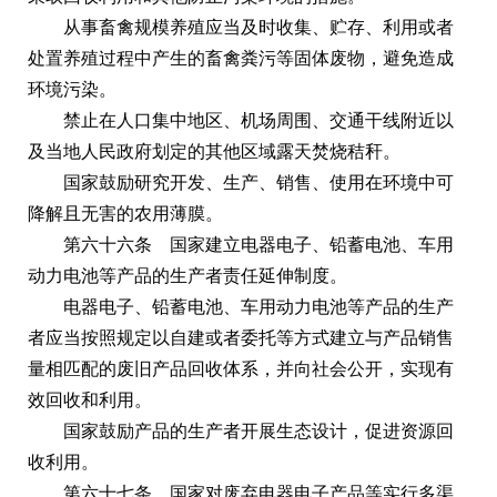
从事畜禽规模养殖应当及时收集、贮存、利用或者
处置养殖过程中产生的畜禽粪污等固体废物，避免造成
环境污染。
禁止在人口集中地区、机场周围、交通干线附近以
及当地人民政府划定的其他区域露天焚烧秸秆。
国家鼓励研究开发、生产、销售、使用在环境中可
降解且无害的农用薄膜。
第六十六条 国家建立电器电子、铅蓄电池、车用
动力电池等产品的生产者责任延伸制度。
电器电子、铅蓄电池、车用动力电池等产品的生产
者应当按照规定以自建或者委托等方式建立与产品销售
量相匹配的废旧产品回收体系，并向社会公开，实现有
效回收和利用。
国家鼓励产品的生产者开展生态设计，促进资源回
收利用。
第六十七条 国家对废弃电器电子产品等实行多渠