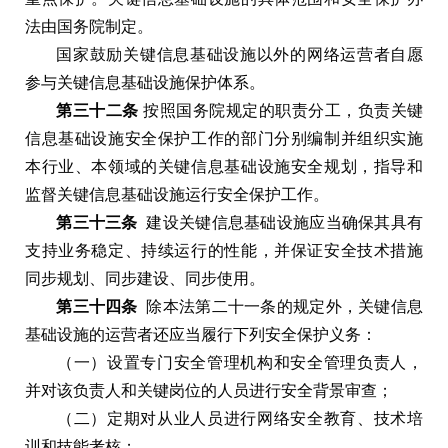
法由国务院制定
。
国家鼓励关键信息基础设施以外的网络运营者自愿
参与关键信息基础设施保护体系
。
第三十二条
按照国务院规定的职责分工
，
负责关键
信息基础设施安全保护工作的部门分别编制并组织实施
本行业
、
本领域的关键信息基础设施安全规划
，
指导和
监督关键信息基础设施运行安全保护工作
。
第三十三条
建设关键信息基础设施应当确保其具有
支持业务稳定
、
持续运行的性能
，
并保证安全技术措施
同步规划
、
同步建设
、
同步使用
。
第三十四条
除本法第二十一条的规定外
，
关键信息
基础设施的运营者还应当履行下列安全保护义务
：
（
一
）
设置专门安全管理机构和安全管理负责人
，
并对该负责人和关键岗位的人员进行安全背景审查
；
（
二
）
定期对从业人员进行网络安全教育
、
技术培
训和技能考核
；