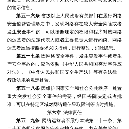
的警示信息
。
第五十六条
省级以上人民政府有关部门在履行网络
安全监督管理职责中
，
发现网络存在较大安全风险或者
发生安全事件的
，
可以按照规定的权限和程序对该网络
的运营者的法定代表人或者主要负责人进行约谈
。
网络
运营者应当按照要求采取措施
，
进行整改
，
消除隐患
。
第五十七条
因网络安全事件
，
发生突发事件或者生
产安全事故的
，
应当依照
《
中华人民共和国突发事件应
对法
》、《
中华人民共和国安全生产法
》
等有关法律
、
行政法规的规定处置
。
第五十八条
因维护国家安全和社会公共秩序
，
处置
重大突发社会安全事件的需要
，
经国务院决定或者批
准
，
可以在特定区域对网络通信采取限制等临时措施
。
第六章
法律责任
第五十九条
网络运营者不履行本法第二十一条
、
第
二十五条规定的网络安全保护义务的
，
由有关主管部门