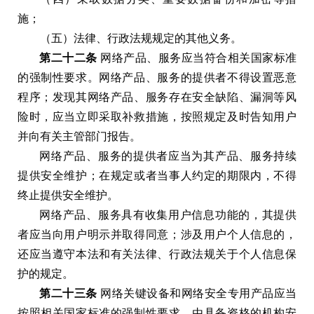
施
；
（
五
）
法律
、
行政法规规定的其他义务
。
第二十二条
网络产品
、
服务应当符合相关国家标准
的强制性要求
。
网络产品
、
服务的提供者不得设置恶意
程序
；
发现其网络产品
、
服务存在安全缺陷
、
漏洞等风
险时
，
应当立即采取补救措施
，
按照规定及时告知用户
并向有关主管部门报告
。
网络产品
、
服务的提供者应当为其产品
、
服务持续
提供安全维护
；
在规定或者当事人约定的期限内
，
不得
终止提供安全维护
。
网络产品
、
服务具有收集用户信息功能的
，
其提供
者应当向用户明示并取得同意
；
涉及用户个人信息的
，
还应当遵守本法和有关法律
、
行政法规关于个人信息保
护的规定
。
第二十三条
网络关键设备和网络安全专用产品应当
按照相关国家标准的强制性要求
，
由具备资格的机构安