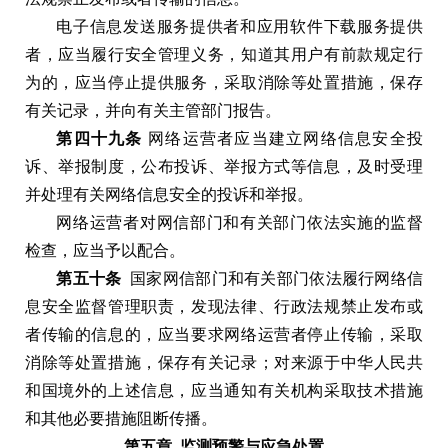
电子信息发送服务提供者和应用软件下载服务提供
者
，
应当履行安全管理义务
，
知道其用户有前款规定行
为的
，
应当停止提供服务
，
采取消除等处置措施
，
保存
有关记录
，
并向有关主管部门报告
。
第四十九条
网络运营者应当建立网络信息安全投
诉
、
举报制度
，
公布投诉
、
举报方式等信息
，
及时受理
并处理有关网络信息安全的投诉和举报
。
网络运营者对网信部门和有关部门依法实施的监督
检查
，
应当予以配合
。
第五十条
国家网信部门和有关部门依法履行网络信
息安全监督管理职责
，
发现法律
、
行政法规禁止发布或
者传输的信息的
，
应当要求网络运营者停止传输
，
采取
消除等处置措施
，
保存有关记录
；
对来源于中华人民共
和国境外的上述信息
，
应当通知有关机构采取技术措施
和其他必要措施阻断传播
。
第五章
监测预警与应急处置