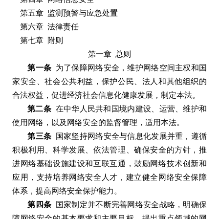
第五章 监测预警与应急处置
第六章 法律责任
第七章 附则
第一章
总则
第一条
为了保障网络安全
，
维护网络空间主权和国
家安全
、
社会公共利益
，
保护公民
、
法人和其他组织的
合法权益
，
促进经济社会信息化健康发展
，
制定本法
。
第二条
在中华人民共和国境内建设
、
运营
、
维护和
使用网络
，
以及网络安全的监督管理
，
适用本法
。
第三条
国家坚持网络安全与信息化发展并重
，
遵循
积极利用
、
科学发展
、
依法管理
、
确保安全的方针
，
推
进网络基础设施建设和互联互通
，
鼓励网络技术创新和
应用
，
支持培养网络安全人才
，
建立健全网络安全保障
体系
，
提高网络安全保护能力
。
第四条
国家制定并不断完善网络安全战略
，
明确保
障网络安全的基本要求和主要目标
，
提出重点领域的网