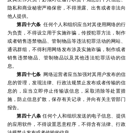
隐私和商业秘密严格保密
，
不得泄露
、
出售或者非法向
他人提供
。
第四十六条
任何个人和组织应当对其使用网络的行
为负责
，
不得设立用于实施诈骗
，
传授犯罪方法
，
制作
或者销售违禁物品
、
管制物品等违法犯罪活动的网站
、
通讯群组
，
不得利用网络发布涉及实施诈骗
，
制作或者
销售违禁物品
、
管制物品以及其他违法犯罪活动的信
息
。
第四十七条
网络运营者应当加强对其用户发布的信
息的管理
，
发现法律
、
行政法规禁止发布或者传输的信
息的
，
应当立即停止传输该信息
，
采取消除等处置措
施
，
防止信息扩散
，
保存有关记录
，
并向有关主管部门
报告
。
第四十八条
任何个人和组织发送的电子信息
、
提供
的应用软件
，
不得设置恶意程序
，
不得含有法律
、
行政
法规禁止发布或者传输的信息
。