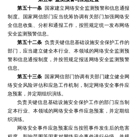
第五十一条
国家建立网络安全监测预警和信息通报
制度
。
国家网信部门应当统筹协调有关部门加强网络安
全信息收集
、
分析和通报工作
，
按照规定统一发布网络
安全监测预警信息
。
第五十二条
负责关键信息基础设施安全保护工作的
部门
，
应当建立健全本行业
、
本领域的网络安全监测预
警和信息通报制度
，
并按照规定报送网络安全监测预警
信息
。
第五十三条
国家网信部门协调有关部门建立健全网
络安全风险评估和应急工作机制
，
制定网络安全事件应
急预案
，
并定期组织演练
。
负责关键信息基础设施安全保护工作的部门应当制
定本行业
、
本领域的网络安全事件应急预案
，
并定期组
织演练
。
网络安全事件应急预案应当按照事件发生后的危害
程度
、
影响范围等因素对网络安全事件进行分级
，
并规