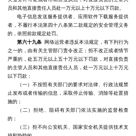
员和其他直接责任人员处一万元以上十万元以下罚款
。
电子信息发送服务提供者
、
应用软件下载服务提供
者
，
不履行本法第四十八条第二款规定的安全管理义务
的
，
依照前款规定处罚
。
第六十九条
网络运营者违反本法规定
，
有下列行为
之一的
，
由有关主管部门责令改正
；
拒不改正或者情节
严重的
，
处五万元以上五十万元以下罚款
，
对直接负责
的主管人员和其他直接责任人员
，
处一万元以上十万元
以下罚款
：
（
一
）
不按照有关部门的要求对法律
、
行政法规禁
止发布或者传输的信息
，
采取停止传输
、
消除等处置措
施的
；
（
二
）
拒绝
、
阻碍有关部门依法实施的监督检查
的
；
（
三
）
拒不向公安机关
、
国家安全机关提供技术支
持和协助的
。