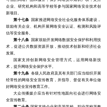
企业
、
研究机构和高等学校等参与国家网络安全技术创
新项目
。
第十七条
国家推进网络安全社会化服务体系建设
，
鼓励有关企业
、
机构开展网络安全认证
、
检测和风险评
估等安全服务
。
第十八条
国家鼓励开发网络数据安全保护和利用技
术
，
促进公共数据资源开放
，
推动技术创新和经济社会
发展
。
国家支持创新网络安全管理方式
，
运用网络新技
术
，
提升网络安全保护水平
。
第十九条
各级人民政府及其有关部门应当组织开展
经常性的网络安全宣传教育
，
并指导
、
督促有关单位做
好网络安全宣传教育工作
。
大众传播媒介应当有针对性地面向社会进行网络安
全宣传教育
。
第二十条
国家支持企业和高等学校
、
职业学校等教