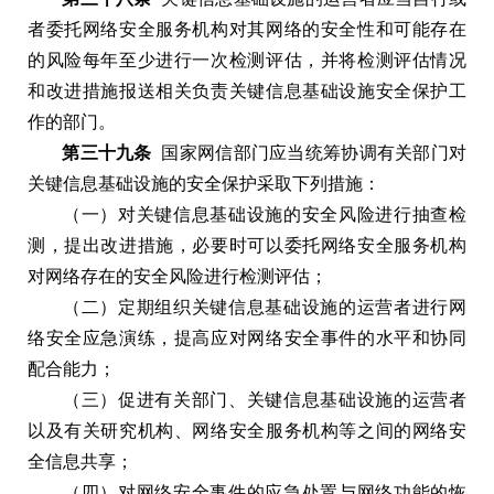
者委托网络安全服务机构对其网络的安全性和可能存在
的风险每年至少进行一次检测评估
，
并将检测评估情况
和改进措施报送相关负责关键信息基础设施安全保护工
作的部门
。
第三十九条
国家网信部门应当统筹协调有关部门对
关键信息基础设施的安全保护采取下列措施
：
（
一
）
对关键信息基础设施的安全风险进行抽查检
测
，
提出改进措施
，
必要时可以委托网络安全服务机构
对网络存在的安全风险进行检测评估
；
（
二
）
定期组织关键信息基础设施的运营者进行网
络安全应急演练
，
提高应对网络安全事件的水平和协同
配合能力
；
（
三
）
促进有关部门
、
关键信息基础设施的运营者
以及有关研究机构
、
网络安全服务机构等之间的网络安
全信息共享
；
（
四
）
对网络安全事件的应急处置与网络功能的恢