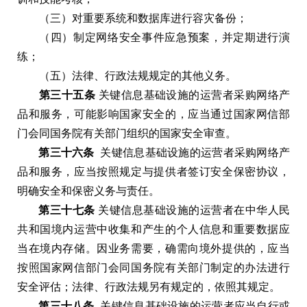
（
三
）
对重要系统和数据库进行容灾备份
；
（
四
）
制定网络安全事件应急预案
，
并定期进行演
练
；
（
五
）
法律
、
行政法规规定的其他义务
。
第三十五条
关键信息基础设施的运营者采购网络产
品和服务
，
可能影响国家安全的
，
应当通过国家网信部
门会同国务院有关部门组织的国家安全审查
。
第三十六条
关键信息基础设施的运营者采购网络产
品和服务
，
应当按照规定与提供者签订安全保密协议
，
明确安全和保密义务与责任
。
第三十七条
关键信息基础设施的运营者在中华人民
共和国境内运营中收集和产生的个人信息和重要数据应
当在境内存储
。
因业务需要
，
确需向境外提供的
，
应当
按照国家网信部门会同国务院有关部门制定的办法进行
安全评估
；
法律
、
行政法规另有规定的
，
依照其规定
。
第三十八条
关键信息基础设施的运营者应当自行或