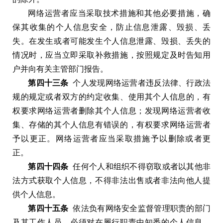
网络运营者应当采取技术措施和其他必要措施
，
确
保其收集的个人信息安全
，
防止信息泄露
、
毁损
、
丢
失
。
在发生或者可能发生个人信息泄露
、
毁损
、
丢失的
情况时
，
应当立即采取补救措施
，
按照规定及时告知用
户并向有关主管部门报告
。
第四十三条
个人发现网络运营者违反法律
、
行政法
规的规定或者双方的约定收集
、
使用其个人信息的
，
有
权要求网络运营者删除其个人信息
；
发现网络运营者收
集
、
存储的其个人信息有错误的
，
有权要求网络运营者
予以更正
。
网络运营者应当采取措施予以删除或者更
正
。
第四十四条
任何个人和组织不得窃取或者以其他非
法方式获取个人信息
，
不得非法出售或者非法向他人提
供个人信息
。
第四十五条
依法负有网络安全监督管理职责的部门
及其工作人员
，
必须对在履行职责中知悉的个人信息
、