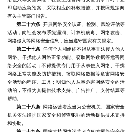
即启动应急预案
，
采取相应的补救措施
，
并按照规定向
有关主管部门报告
。
第二十六条
开展网络安全认证
、
检测
、
风险评估等
活动
，
向社会发布系统漏洞
、
计算机病毒
、
网络攻击
、
网络侵入等网络安全信息
，
应当遵守国家有关规定
。
第二十七条
任何个人和组织不得从事非法侵入他人
网络
、
干扰他人网络正常功能
、
窃取网络数据等危害网
络安全的活动
；
不得提供专门用于从事侵入网络
、
干扰
网络正常功能及防护措施
、
窃取网络数据等危害网络安
全活动的程序
、
工具
；
明知他人从事危害网络安全的活
动的
，
不得为其提供技术支持
、
广告推广
、
支付结算等
帮助
。
第二十八条
网络运营者应当为公安机关
、
国家安全
机关依法维护国家安全和侦查犯罪的活动提供技术支持
和协助
。
第二十九条
国家支持网络运营者之间在网络安全信