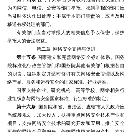
为向网信
、
电信
、
公安等部门举报
。
收到举报的部门应
当及时依法作出处理
；
不属于本部门职责的
，
应当及时
移送有权处理的部门
。
有关部门应当对举报人的相关信息予以保密
，
保护
举报人的合法权益
。
第二章
网络安全支持与促进
第十五条
国家建立和完善网络安全标准体系
。
国务
院标准化行政主管部门和国务院其他有关部门根据各自
的职责
，
组织制定并适时修订有关网络安全管理以及网
络产品
、
服务和运行安全的国家标准
、
行业标准
。
国家支持企业
、
研究机构
、
高等学校
、
网络相关行
业组织参与网络安全国家标准
、
行业标准的制定
。
第十六条
国务院和省
、
自治区
、
直辖市人民政府应
当统筹规划
，
加大投入
，
扶持重点网络安全技术产业和
项目
，
支持网络安全技术的研究开发和应用
，
推广安全
可信的网络产品和服务
，
保护网络技术知识产权
，
支持