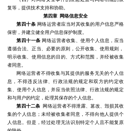
复等
，
提供技术支持和协助
。
第四章
网络信息安全
第四十条
网络运营者应当对其收集的用户信息严格
保密
，
并建立健全用户信息保护制度
。
第四十一条
网络运营者收集
、
使用个人信息
，
应当
遵循合法
、
正当
、
必要的原则
，
公开收集
、
使用规则
，
明示收集
、
使用信息的目的
、
方式和范围
，
并经被收集
者同意
。
网络运营者不得收集与其提供的服务无关的个人信
息
，
不得违反法律
、
行政法规的规定和双方的约定收
集
、
使用个人信息
，
并应当依照法律
、
行政法规的规定
和与用户的约定
，
处理其保存的个人信息
。
第四十二条
网络运营者不得泄露
、
篡改
、
毁损其收
集的个人信息
；
未经被收集者同意
，
不得向他人提供个
人信息
。
但是
，
经过处理无法识别特定个人且不能复原
的除外
。