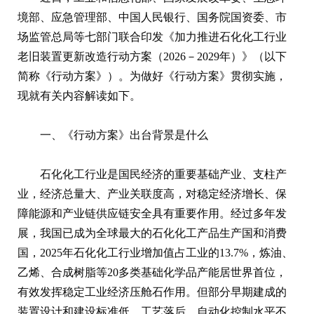
境部、应急管理部、中国人民银行、国务院国资委、市
场监管总局等七部门联合印发《加力推进石化化工行业
老旧装置更新改造行动方案（2026－2029年）》（以下
简称《行动方案》）。为做好《行动方案》贯彻实施，
现就有关内容解读如下。
一、《行动方案》出台背景是什么
石化化工行业是国民经济的重要基础产业、支柱产
业，经济总量大、产业关联度高，对稳定经济增长、保
障能源和产业链供应链安全具有重要作用。经过多年发
展，我国已成为全球最大的石化化工产品生产国和消费
国，2025年石化化工行业增加值占工业的13.7%，炼油、
乙烯、合成树脂等20多类基础化学品产能居世界首位，
有效发挥稳定工业经济压舱石作用。但部分早期建成的
装置设计和建设标准低、工艺落后、自动化控制水平不