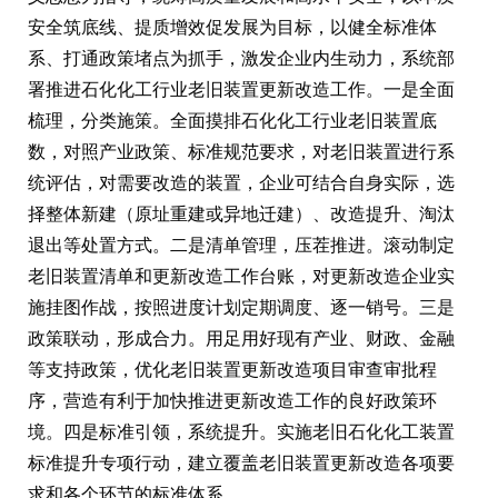
安全筑底线、提质增效促发展为目标，以健全标准体
系、打通政策堵点为抓手，激发企业内生动力，系统部
署推进石化化工行业老旧装置更新改造工作。一是全面
梳理，分类施策。全面摸排石化化工行业老旧装置底
数，对照产业政策、标准规范要求，对老旧装置进行系
统评估，对需要改造的装置，企业可结合自身实际，选
择整体新建（原址重建或异地迁建）、改造提升、淘汰
退出等处置方式。二是清单管理，压茬推进。滚动制定
老旧装置清单和更新改造工作台账，对更新改造企业实
施挂图作战，按照进度计划定期调度、逐一销号。三是
政策联动，形成合力。用足用好现有产业、财政、金融
等支持政策，优化老旧装置更新改造项目审查审批程
序，营造有利于加快推进更新改造工作的良好政策环
境。四是标准引领，系统提升。实施老旧石化化工装置
标准提升专项行动，建立覆盖老旧装置更新改造各项要
求和各个环节的标准体系。