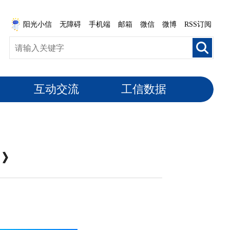
阳光小信
无障碍
手机端
邮箱
微信
微博
RSS订阅
互动交流
工信数据
）》