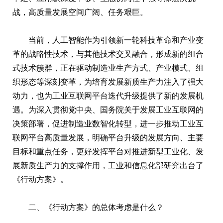
战，高质量发展空间广阔、任务艰巨。
当前，人工智能作为引领新一轮科技革命和产业变
革的战略性技术，与其他技术交叉融合，形成新的组合
式技术簇群，正在驱动制造业生产方式、产业模式、组
织形态等深刻变革，为培育发展新质生产力注入了强大
动力，也为工业互联网平台迭代升级提供了新的发展机
遇。为深入贯彻党中央、国务院关于发展工业互联网的
决策部署，促进制造业数智化转型，进一步推动工业互
联网平台高质量发展，明确平台升级的发展方向、主要
目标和重点任务，更好发挥平台对推进新型工业化、发
展新质生产力的支撑作用，工业和信息化部研究出台了
《行动方案》。
二、《行动方案》的总体考虑是什么？