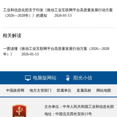
工业和信息化部关于印发《推动工业互联网平台高质量发展行动方案
（2026—2028年）》的通知
2026-01-13
相关解读
一图读懂《推动工业互联网平台高质量发展行动方案（2026—2028
年）》
2026-01-13
电脑版网站
阳光小信
中国政府网
地方主管部门
部属单位
直属高校
网站地图
主办单位：中华人民共和国工业和信息化部
地址：中国北京西长安街13号