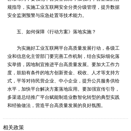
规指导，实施工业互联网安全分类分级管理，提升数据
安全监测预警与应急处置等技术能力。
五、如何保障《行动方案》落地实施？
为实施好工业互联网平台高质量发展行动，各级工
业和信息化主管部门要完善工作机制，结合实际细化落
实举措，因地制宜推进平台高质量发展。要加大工作力
度，鼓励有条件的地方创新资金、税收、人才等支持方
式，平等对待民营企业、中小企业，提升公共服务供给
水平，加快平台解决方案落地应用。要加强宣传引导，
多渠道总结推广平台赋能制造业数智化转型的典型实践
和经验做法，营造平台高质量发展的良好氛围。
相关政策