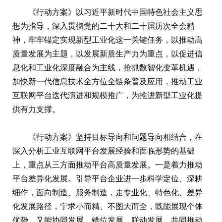
《行动方案》以习近平新时代中国特色社会主义思
想为指导，深入贯彻党的二十大和二十届历次全会精
神，牢牢锚定实现新型工业化这一关键任务，以推动高
质量发展为主题，以发展新质生产力为重点，以促进信
息化和工业化深度融合为主线，抢抓数智化变革机遇，
加快新一代信息技术全方位全链条普及应用，推动工业
互联网平台迭代演进和规模推广，为推进新型工业化提
供有力支撑。
《行动方案》坚持目标导向和问题导向相结合，在
深入分析工业互联网平台发展经验和面临形势的基础
上，重点从三方面推动平台高质量发展。一是着力推动
平台差异化发展。引导平台企业进一步科学定位、深耕
细作，面向制造、服务制造，走专业化、特色化、差异
化发展路径，宁求小而精、不图大而全，既能展现个体
优势，又能协同发展、错位发展、联动发展，共同推动