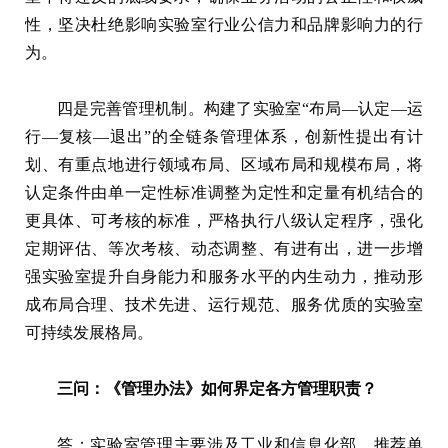
性，坚决杜绝影响实验室行业公信力和品牌影响力的行
为。
四是完善管理机制。构建了实验室“布局—认定—运
行—复核—退出”的全链条管理体系，创新性提出有计
划、有重点地进行领域布局、区域布局和规模布局，将
认定条件由单一定性标准调整为定性和定量有机结合的
更具体、可考核的标准，严格执行八级认定程序，强化
定期评估、等次考核、动态调整、有进有出，进一步增
强实验室提升自身能力和服务水平的内生动力，推动形
成布局合理、技术先进、运行规范、服务优质的实验室
可持续发展格局。
三问：《管理办法》如何界定各方管理职责？
答：实验室管理主要涉及工业和信息化部、推荐单