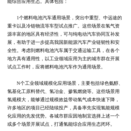
能综合应用生态。具体包括：
1个燃料电池汽车通用场景，突出中重型、中远途的
重卡以及冷链物流等车型试点推广。这些场景在氢气资
源丰富的地区具有经济性，可与纯电动汽车协同互补发
展，有助于进一步提高我国新能源汽车产业链韧性和安
全性。考虑到燃料电池汽车属于交通运输工具，在各个
地方具有通用性，以工业领域应用为主的城市群在开展
试点工作时，应将燃料电池汽车作为通用场景。
N个工业领域规模化应用场景，主要包括绿色氨醇、
氢基化工原料替代、氢冶金、掺氢燃烧等。这些场景用
氢规模大，能够通过规模效益带动氢气成本快速下降，
许多地区的项目已经陆续投产，具备率先实现氢能规模
化应用的先发优势。各城市群应因地制宜选择上述一个
或多个场景开展试点，打通氢能综合应用生态闭环。