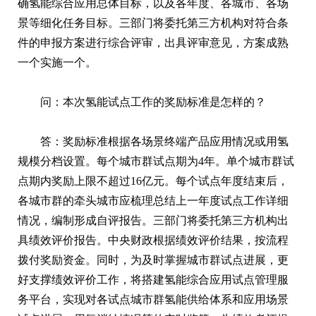
确氢能综合应用总体目标，以及各年度、各城市、各场
景等细化任务目标。三部门将委托第三方机构对符合条
件的申报方案进行综合评审，出具评审意见，方案成熟
一个实施一个。
问：本次氢能试点工作的奖励标准是怎样的？
答：奖励标准根据各场景终端产品应用情况或用氢
规模分档设置。每个城市群试点期为4年。单个城市群试
点期内奖励上限不超过16亿元。每个试点年度结束后，
各城市群的牵头城市应梳理总结上一年度试点工作详细
情况，编制形成自评报告。三部门将委托第三方机构出
具绩效评价报告。中央财政根据绩效评价结果，按流程
拨付奖励资金。同时，为及时掌握城市群试点进展，更
好支撑绩效评价工作，将搭建氢能综合应用试点管理服
务平台，实现对各试点城市群氢能供给体系和应用场景