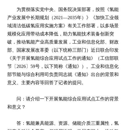
为贯彻落实党中央、国务院决策部署，按照《氢能
产业发展中长期规划（2021—2035年）》《加快工业领
域清洁低碳氢应用实施方案》有关工作部署，以多场景
规模化应用带动成本降低，助力氢能技术装备创新突
破，推动氢能产业高质量发展，工业和信息化部、财政
部、国家发展改革委（以下统称三部门）近日联合印发
《关于开展氢能综合应用试点工作的通知》（工信部联
节〔2026〕59号，以下简称《通知》）。工业和信息化
部节能与综合利用司负责同志就《通知》出台的背景和
意义、主要内容等回答了记者的提问。
问：请介绍一下开展氢能综合应用试点工作的背景
和意义？
答：氢能兼具能源、资源、储能介质三重属性，氢