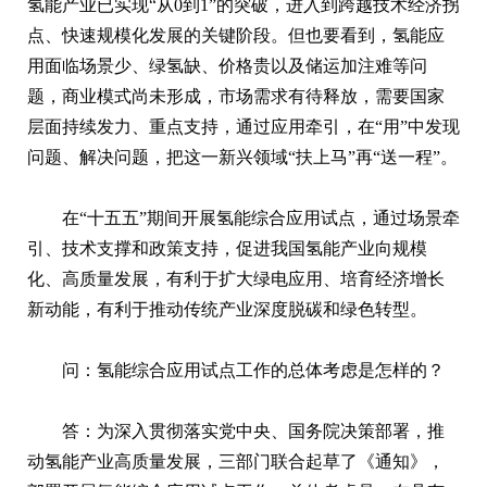
氢能产业已实现“从0到1”的突破，进入到跨越技术经济拐
点、快速规模化发展的关键阶段。但也要看到，氢能应
用面临场景少、绿氢缺、价格贵以及储运加注难等问
题，商业模式尚未形成，市场需求有待释放，需要国家
层面持续发力、重点支持，通过应用牵引，在“用”中发现
问题、解决问题，把这一新兴领域“扶上马”再“送一程”。
在“十五五”期间开展氢能综合应用试点，通过场景牵
引、技术支撑和政策支持，促进我国氢能产业向规模
化、高质量发展，有利于扩大绿电应用、培育经济增长
新动能，有利于推动传统产业深度脱碳和绿色转型。
问：氢能综合应用试点工作的总体考虑是怎样的？
答：为深入贯彻落实党中央、国务院决策部署，推
动氢能产业高质量发展，三部门联合起草了《通知》，