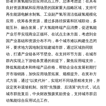
部署开展氢能综合应用试点工作。总体考虑是：在具有
良好资源禀赋和应用场景的国家重大战略区域，支持可
再生能源电解水制氢、工业副产氢等清洁低碳氢规模化
应用，统筹各类资源，通过多路径探索和区域联动，多
能互补、融合发展，扩大氢能终端产品消费，促进氢能
产业尽早实现商业正循环。在试点主体方面，考虑到全
国产业基础和资源分布不均，单个城市难以构建生态闭
环，要求地方因地制宜组建城市群，通过区域协同联
动，打通产业链各环节壁垒。在支持环节方面，在城市
群内实现上下游链条贯通的前提下，聚焦应用端支持，
降低氢能成本和终端产品价格，帮助企业在发展初期打
开市场销路，加快应用场景拓展、规模提升。在奖补方
式方面，通过“以奖代补”，实现对不同场景精准支持，并
设定奖补退坡机制。按照“先预拨、后清算”的方式，试点
城市群批复后，中央财政预拨奖励资金，支持城市群启
动氢能综合应用试点工作。