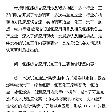
考虑到氢能综合应用涉及诸多地区、多个行业，三
部门联合开展了专题调研，多次与重点企业、行业机构
和地方政府座谈交流，实地调研冶金、化工、汽车、航
运、电力等领域清洁低碳氢应用项目及相关氢能装备生
产企业，深入了解应用现状、发展趋势及面临挑战。最
终发布的试点工作内容和要求，是充分汇集各方情况并
认真研判后提出的。
问：氢能综合应用试点工作主要包含哪些内容？
答：本次试点通过“揭榜挂帅”方式遴选城市群，设置
燃料电池汽车、绿色氨醇、氢基化工原料替代、氢冶
金、掺氢燃烧、创新应用场景等6个榜单，城市群可重点
选择技术成熟度较高、消纳规模和潜力较大、技术经济
性较好的场景“揭榜”并开展试点应用，形成“1+N+X”的氢