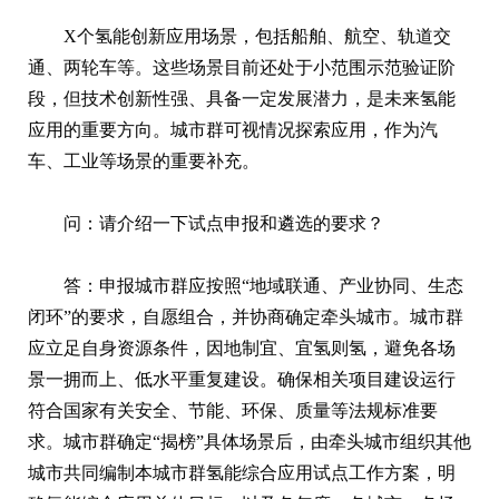
X个氢能创新应用场景，包括船舶、航空、轨道交
通、两轮车等。这些场景目前还处于小范围示范验证阶
段，但技术创新性强、具备一定发展潜力，是未来氢能
应用的重要方向。城市群可视情况探索应用，作为汽
车、工业等场景的重要补充。
问：请介绍一下试点申报和遴选的要求？
答：申报城市群应按照“地域联通、产业协同、生态
闭环”的要求，自愿组合，并协商确定牵头城市。城市群
应立足自身资源条件，因地制宜、宜氢则氢，避免各场
景一拥而上、低水平重复建设。确保相关项目建设运行
符合国家有关安全、节能、环保、质量等法规标准要
求。城市群确定“揭榜”具体场景后，由牵头城市组织其他
城市共同编制本城市群氢能综合应用试点工作方案，明