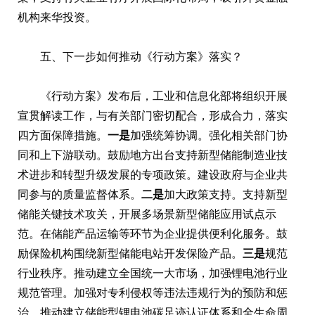
机构来华投资。
五、下一步如何推动《行动方案》落实？
《行动方案》发布后，工业和信息化部将组织开展
宣贯解读工作，与有关部门密切配合，形成合力，落实
四方面保障措施。
一是
加强统筹协调。强化相关部门协
同和上下游联动。鼓励地方出台支持新型储能制造业技
术进步和转型升级发展的专项政策。建设政府与企业共
同参与的质量监督体系。
二是
加大政策支持。支持新型
储能关键技术攻关，开展多场景新型储能应用试点示
范。在储能产品运输等环节为企业提供便利化服务。鼓
励保险机构围绕新型储能电站开发保险产品。
三是
规范
行业秩序。推动建立全国统一大市场，加强锂电池行业
规范管理。加强对专利侵权等违法违规行为的预防和惩
治。推动建立储能型锂电池碳足迹认证体系和全生命周