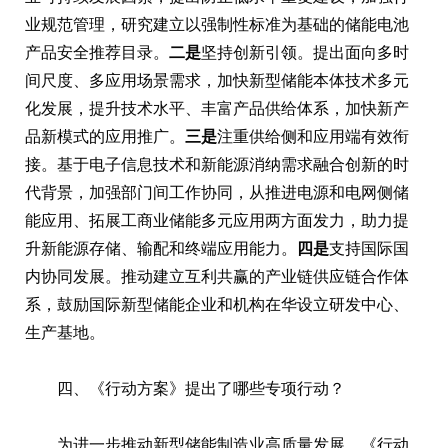
业规范管理，研究建立以强制性标准为基础的储能电池
产品安全推荐目录。
二是
坚持创新引领。提出面向多时
间尺度、多应用场景需求，加快新型储能本体技术多元
化发展，提升技术水平、丰富产品供给体系，加快新产
品新模式的应用推广。
三是
注重供给侧和应用端有效衔
接。基于电子信息技术和新能源消纳需求融合创新的时
代背景，加强部门间工作协同，从推进电源和电网侧储
能应用、拓展工商业储能多元应用两方面发力，助力提
升新能源存储、输配和终端应用能力。
四是
支持国际国
内协同发展。推动建立互利共赢的产业链供应链合作体
系，鼓励国际新型储能企业和机构在华设立研发中心、
生产基地。
四、《行动方案》提出了哪些专项行动？
为进一步推动新型储能制造业高质量发展，《行动