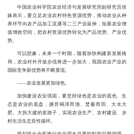
中国农业科学院农业经济与发展研究所副研究员张
姝表示，要立足农业农村特色资源优势，推动农业从种
养环节向农产品加工流通等二三产业延伸，拓展农业增
值增效空间，把农村资源优势转化为产品优势、产业优
势。
可以想象，未来一个时期，随着加快构建新发展格
局，农业对外开放步伐将进一步加大，我国农业产业的
国际竞争新优势将不断显现。
——农业发展更加绿色。
加快建设农业强国，要坚持绿色是农业的底色、生
态是农业的底盘，摒弃竭泽而渔、焚薮而田、大水大
肥、大拆大建的老路子，实现农业生产、农村建设、乡
村生活生态良性循环。
规划提出全面推行农业用水总量控制和定额管理、