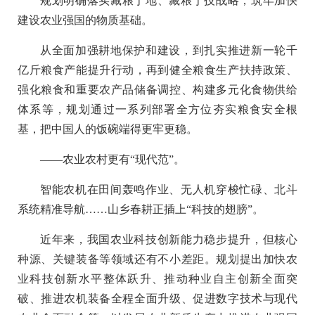
规划明确落实藏粮于地、藏粮于技战略，筑牢加快
建设农业强国的物质基础。
从全面加强耕地保护和建设，到扎实推进新一轮千
亿斤粮食产能提升行动，再到健全粮食生产扶持政策、
强化粮食和重要农产品储备调控、构建多元化食物供给
体系等，规划通过一系列部署全方位夯实粮食安全根
基，把中国人的饭碗端得更牢更稳。
——农业农村更有“现代范”。
智能农机在田间轰鸣作业、无人机穿梭忙碌、北斗
系统精准导航……山乡春耕正插上“科技的翅膀”。
近年来，我国农业科技创新能力稳步提升，但核心
种源、关键装备等领域还有不小差距。规划提出加快农
业科技创新水平整体跃升、推动种业自主创新全面突
破、推进农机装备全程全面升级、促进数字技术与现代