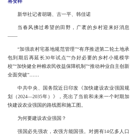
将变样
新华社记者胡璐、古一平、韩佳诺
当春风拂过希望的田野，广袤的乡村迎来好消息
——
“加强农村宅基地规范管理”“有序推进第二轮土地承
包到期后再延长30年试点”“办好必要的乡村小规模学
校”“加快健全种粮农民收益保障机制”“推动种业自主创新
全面突破”……
中共中央、国务院近日印发《加快建设农业强国规
划（2024—2035年）》，亮出了当前和未来一个时期加
快建设农业强国的路线图和施工图。
为何要建设农业强国？
强国必先强农，农强方能国强。对拥有14亿多人口