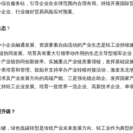
外综合服务站，引导企业在全球范围内合理布局。持续开展国际
导企业、行业做好贸易风险应对预案。
生态
？
小企业融通发展、资源要素自由流动的产业生态是轻工业持续健
业链协同发展。培育具有重大引领带动作用的生态主导型领军企业
升产业链协同创新效率。实施重点产业链质量强链，发挥基础设
分类培育和管理。鼓励并支持举办产业转移对接活动，激发东北
需求及产业发展方向的高端产能。三是强化稳企助企。发挥国家
持轻工企业发展。培育一批世界一流企业、高新技术企业、单项
型升级？
关键，绿色低碳转型是传统产业未来发展方向。轻工业作为典型