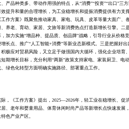
、产品种类多、带动作用强的特点，从“消费”“投资”“出口”三
有效提升和量的合理增长，为工业稳增长和提振消费提供有力支
《工作方案》既聚焦推动家具、家电、玩具、皮革等量大面广、
康、养老、育幼、家居、文旅等新消费热点打造新增长引擎。二
，加力实施“增品种、提品质、创品牌”战略，引导行业从价格
增长点、推广“人工智能+消费”等新业态新模式。三是把握好
，积极应对贸易风险，又立足于做强国内大循环，强化企业培育
短期增长目标，充分利用“两新”政策支持家电、家装厨卫、电动
化、绿色化转型方面明确实施路径、部署重点工作。
际，《工作方案》提出，2025—2026年，轻工业在稳增长、
居、老年和婴童用品、体育休闲时尚产品等新增长点快速发展，
以上特色产业产区。