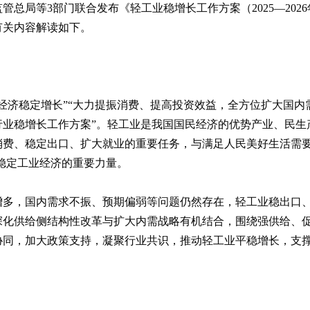
管总局等3部门联合发布《轻工业稳增长工作方案（2025—20
有关内容解读如下。
持经济稳定增长”“大力提振消费、提高投资效益，全方位扩大国内需
行业稳增长工作方案”。轻工业是我国国民经济的优势产业、民生
费、稳定出口、扩大就业的重要任务，与满足人民美好生活需要息
，是稳定工业经济的重要力量。
增多，国内需求不振、预期偏弱等问题仍然存在，轻工业稳出口
化供给侧结构性改革与扩大内需战略有机结合，围绕强供给、促
协同，加大政策支持，凝聚行业共识，推动轻工业平稳增长，支