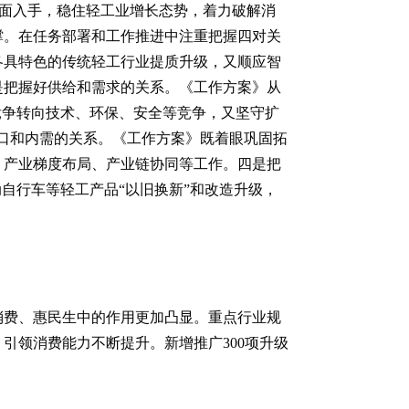
方面入手，稳住轻工业增长态势，着力破解消
撑。在任务部署和工作推进中注重把握四对关
各具特色的传统轻工行业提质升级，又顺应智
是把握好供给和需求的关系。《工作方案》从
竞争转向技术、环保、安全等竞争，又坚守扩
出口和内需的关系。《工作方案》既着眼巩固拓
、产业梯度布局、产业链协同等工作。四是把
自行车等轻工产品“以旧换新”和改造升级，
促消费、惠民生中的作用更加凸显。重点行业规
引领消费能力不断提升。新增推广300项升级