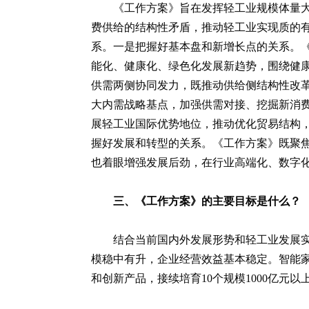
《工作方案》旨在发挥轻工业规模体量大
费供给的结构性矛盾，推动轻工业实现质的
系。一是把握好基本盘和新增长点的关系。
能化、健康化、绿色化发展新趋势，围绕健
供需两侧协同发力，既推动供给侧结构性改革
大内需战略基点，加强供需对接、挖掘新消费
展轻工业国际优势地位，推动优化贸易结构
握好发展和转型的关系。《工作方案》既聚焦
也着眼增强发展后劲，在行业高端化、数字
三、《工作方案》的主要目标是什么？
结合当前国内外发展形势和轻工业发展实
模稳中有升，企业经营效益基本稳定。智能家
和创新产品，接续培育10个规模1000亿元