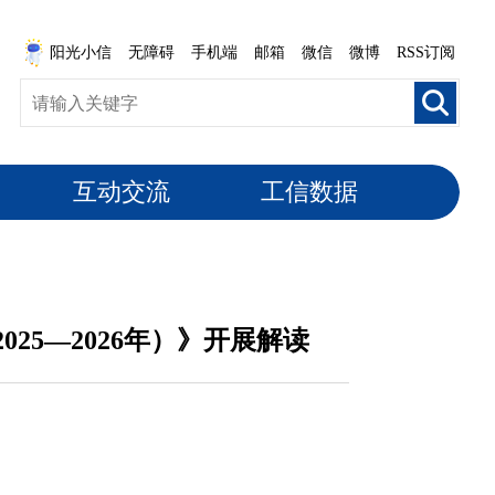
阳光小信
无障碍
手机端
邮箱
微信
微博
RSS订阅
互动交流
工信数据
5—2026年）》开展解读