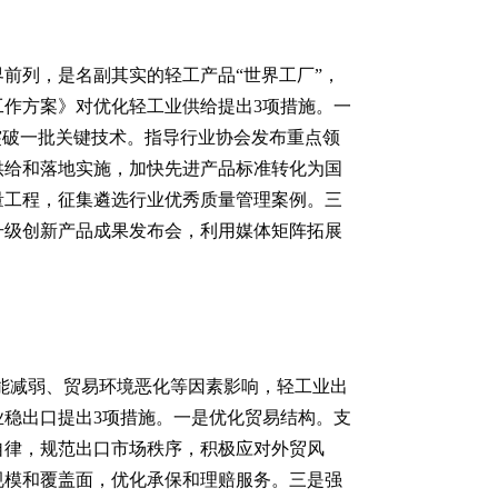
前列，是名副其实的轻工产品“世界工厂”，
作方案》对优化轻工业供给提出3项措施。一
突破一批关键技术。指导行业协会发布重点领
供给和落地实施，加快先进产品标准转化为国
量工程，征集遴选行业优秀质量管理案例。三
升级创新产品成果发布会，利用媒体矩阵拓展
动能减弱、贸易环境恶化等因素影响，轻工业出
稳出口提出3项措施。一是优化贸易结构。支
自律，规范出口市场秩序，积极应对外贸风
规模和覆盖面，优化承保和理赔服务。三是强