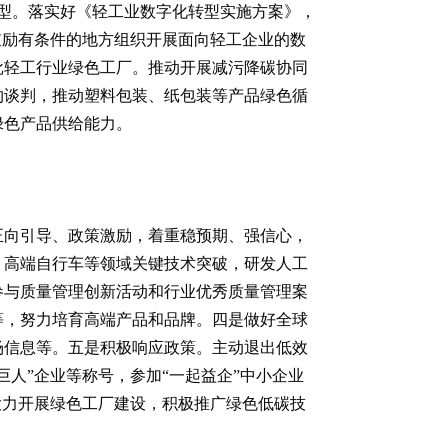
型。落实好《轻工业数字化转型实施方案》，
鼓励有条件的地方组织开展面向轻工企业的数
批轻工行业绿色工厂。推动开展减污降碳协同
约谈判，推动塑料包装、纸包装等产品绿色循
绿色产品供给能力。
正向引导、政策激励，着重稳预期、强信心，
、高端自行车等领域关键技术突破，研发人工
参与质量管理创新活动和行业优秀质量管理案
等，努力培育高端产品和品牌。四是做好全球
场信息等。五是积极响应政策。主动退出低效
人”企业等称号，参加“一起益企”中小企业
大力开展绿色工厂建设，积极推广绿色低碳技