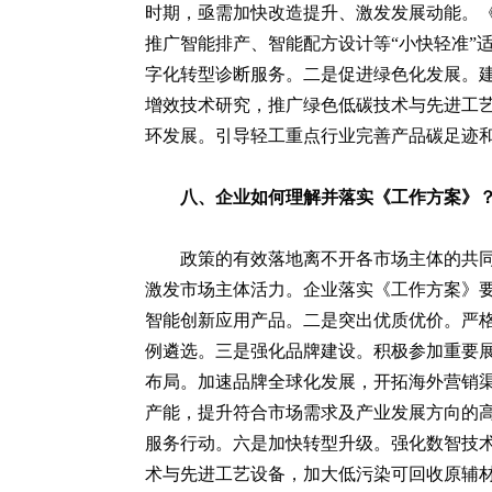
时期，亟需加快改造提升、激发发展动能。
推广智能排产、智能配方设计等“小快轻准”
字化转型诊断服务。二是促进绿色化发展。
增效技术研究，推广绿色低碳技术与先进工
环发展。引导轻工重点行业完善产品碳足迹
八、企业如何理解并落实《工作方案》
政策的有效落地离不开各市场主体的共
激发市场主体活力。企业落实《工作方案》
智能创新应用产品。二是突出优质优价。严
例遴选。三是强化品牌建设。积极参加重要
布局。加速品牌全球化发展，开拓海外营销
产能，提升符合市场需求及产业发展方向的高
服务行动。六是加快转型升级。强化数智技术
术与先进工艺设备，加大低污染可回收原辅