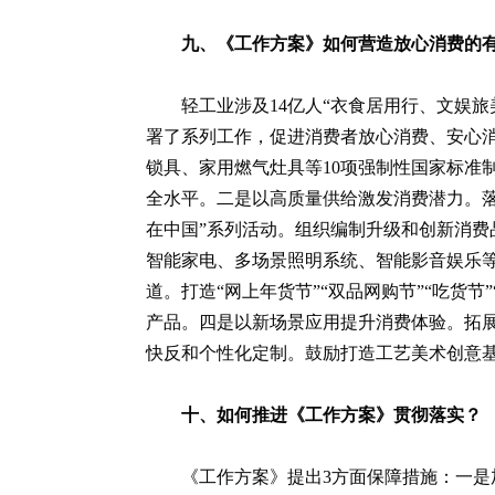
九、《工作方案》如何营造放心消费的
轻工业涉及14亿人“衣食居用行、文娱
署了系列工作，促进消费者放心消费、安心
锁具、家用燃气灶具等10项强制性国家标准
全水平。二是以高质量供给激发消费潜力。
在中国”系列活动。组织编制升级和创新消
智能家电、多场景照明系统、智能影音娱乐
道。打造“网上年货节”“双品网购节”“吃货
产品。四是以新场景应用提升消费体验。拓
快反和个性化定制。鼓励打造工艺美术创意
十、如何推进《工作方案》贯彻落实？
《工作方案》提出3方面保障措施：一