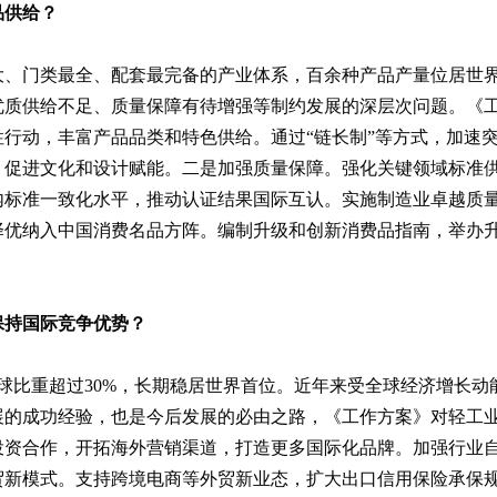
品供给？
、门类最全、配套最完备的产业体系，百余种产品产量位居世界
优质供给不足、质量保障有待增强等制约发展的深层次问题。《工
行动，丰富产品品类和特色供给。通过“链长制”等方式，加速
，促进文化和设计赋能。二是加强质量保障。强化关键领域标准
内标准一致化水平，推动认证结果国际互认。实施制造业卓越质
择优纳入中国消费名品方阵。编制升级和创新消费品指南，举办
保持国际竞争优势？
球比重超过30%，长期稳居世界首位。近年来受全球经济增长
展的成功经验，也是今后发展的必由之路，《工作方案》对轻工业
投资合作，开拓海外营销渠道，打造更多国际化品牌。加强行业
贸新模式。支持跨境电商等外贸新业态，扩大出口信用保险承保