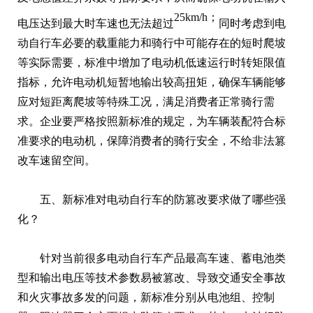
25km/h；
电压达到最大时车速也无法超过
同时考虑到电
动自行车必要的载重能力和骑行中可能存在的短时爬坡
等实际需要，标准中增加了电动机低速运行时转矩限值
指标，允许电动机短暂地输出较高扭矩，确保车辆能够
应对短距离爬坡等特殊工况，满足消费者正常骑行需
求。企业要严格按照新标准的规定，为车辆装配符合标
准要求的电动机，保障消费者的骑行安全，不给非法篡
改车速留空间。
五、新标准对电动自行车的防篡改要求做了哪些强
化？
针对当前很多电动自行车产品最高车速、蓄电池类
型和输出电压等技术参数易被篡改、导致交通安全事故
和火灾事故多发的问题，新标准分别从电池组、控制