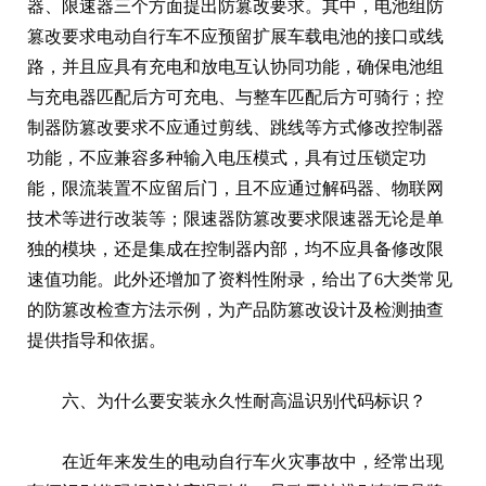
器、限速器三个方面提出防篡改要求。其中，电池组防
篡改要求电动自行车不应预留扩展车载电池的接口或线
路，并且应具有充电和放电互认协同功能，确保电池组
与充电器匹配后方可充电、与整车匹配后方可骑行；控
制器防篡改要求不应通过剪线、跳线等方式修改控制器
功能，不应兼容多种输入电压模式，具有过压锁定功
能，限流装置不应留后门，且不应通过解码器、物联网
技术等进行改装等；限速器防篡改要求限速器无论是单
独的模块，还是集成在控制器内部，均不应具备修改限
速值功能。此外还增加了资料性附录，给出了6大类常见
的防篡改检查方法示例，为产品防篡改设计及检测抽查
提供指导和依据。
六、为什么要安装永久性耐高温识别代码标识？
在近年来发生的电动自行车火灾事故中，经常出现