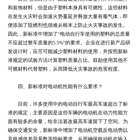
和装饰材料，但是由于塑料本身具有可燃性，这些材料
在发生火灾时会加速火势蔓延并释放大量有毒气体，即
便添加了阻燃剂也很难从根本上防止火灾事故的发生。
因此，新标准中增加了“电动自行车使用的塑料的总质量
不应超过整车质量的5.5%”的要求。企业在进行新产品研
发设计时，应尽可能减少塑料材料的使用，并按照新标
准规定的试验方法计算塑料质量占比。鼓励使用其他不
可燃材料代替塑料，从而降低火灾事故的危害程度。
四、新标准对电动机性能有什么要求？
目前，许多使用中的电动自行车最高车速超出了标
准的规定，主要原因是这些车辆的电动机在动力性能方
面有较多的余量，给非法篡改最高车速留下了空间。为
确保交通安全，新标准中增加了电动机空载反电动势以
及电感值差异系数等指标要求，从而确保电动机在输入