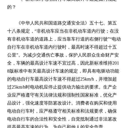
的？
‌《中华人民共和国道路交通安全法》五十七、第五
十八条规定，“非机动车应当在非机动车道内行驶；在没
有非机动车道的道路上，应当靠车行道的右侧行驶”“电动
自行车在非机动车道内行驶时，最高时速不得超过十五
公里”。为减少交通伤亡事故，保护人民群众生命财产安
全，车辆的最高设计车速不宜过高，因此新标准维持201
8版标准中有关最高设计车速的规定，即具有电驱动功能
的电动自行车最高设计车速不得超过25km/h，并增加超
过25km/h时电动机应停止提供动力输出的要求。生产企
业应严格遵守有关法律法规和强制性国家标准，优化产
品设计，强化速度等防篡改设计。消费者在购买和使用
电动自行车时，应严格遵守相关标准和法规要求，确保
电动自行车的合法性和安全性，自觉抵制通过非法篡改
提高最高车速的行为，为自己和他人的安全负责。