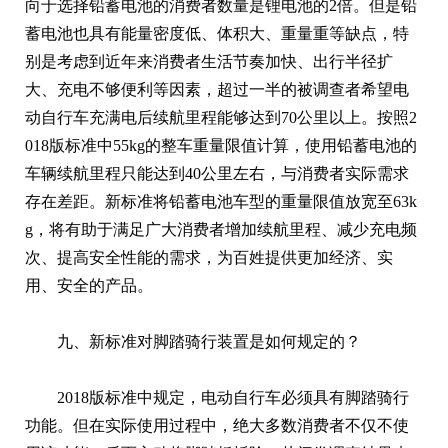
向于选择铅蓄电池的消费者数量是锂电池的2倍。但是铅
蓄电池也具有能量密度低、体积大、重量重等缺点，特
别是考虑到近年来消费者生活节奏加快、出行半径扩
大、充电不够便利等因素，超过一半的被调查者希望电
动自行车充满电后续航里程能够达到70公里以上。按照2
018版标准中55kg的整车重量限值计算，使用铅蓄电池的
车辆续航里程只能达到40公里左右，与消费者实际需求
存在差距。新标准将铅蓄电池车型的重量限值放宽至63k
g，将有助于满足广大消费者增加续航里程、减少充电频
次、提高安全性能的需求，为百姓提供更加经济、实
用、安全的产品。
九、新标准对脚踏骑行装置是如何规定的？
2018版标准中规定，电动自行车必须具有脚踏骑行
功能。但在实际使用过程中，绝大多数消费者不仅不使