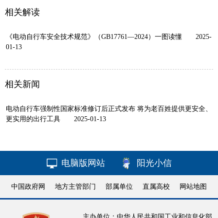
相关解读
《电动自行车安全技术规范》（GB17761—2024）一图读懂
2025-
01-13
相关新闻
电动自行车强制性国家标准修订后正式发布 将为老百姓提供更安全、
更实用的出行工具
2025-01-13
电脑版网站
阳光小信
中国政府网
地方主管部门
部属单位
直属高校
网站地图
主办单位：中华人民共和国工业和信息化部