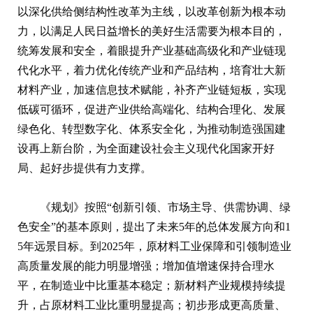
以深化供给侧结构性改革为主线，以改革创新为根本动
力，以满足人民日益增长的美好生活需要为根本目的，
统筹发展和安全，着眼提升产业基础高级化和产业链现
代化水平，着力优化传统产业和产品结构，培育壮大新
材料产业，加速信息技术赋能，补齐产业链短板，实现
低碳可循环，促进产业供给高端化、结构合理化、发展
绿色化、转型数字化、体系安全化，为推动制造强国建
设再上新台阶，为全面建设社会主义现代化国家开好
局、起好步提供有力支撑。
《规划》按照“创新引领、市场主导、供需协调、绿
色安全”的基本原则，提出了未来5年的总体发展方向和1
5年远景目标。到2025年，原材料工业保障和引领制造业
高质量发展的能力明显增强；增加值增速保持合理水
平，在制造业中比重基本稳定；新材料产业规模持续提
升，占原材料工业比重明显提高；初步形成更高质量、