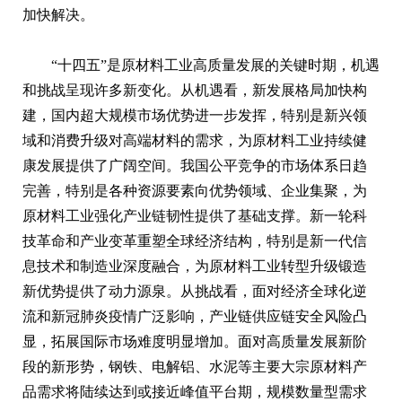
加快解决。
“十四五”是原材料工业高质量发展的关键时期，机遇
和挑战呈现许多新变化。从机遇看，新发展格局加快构
建，国内超大规模市场优势进一步发挥，特别是新兴领
域和消费升级对高端材料的需求，为原材料工业持续健
康发展提供了广阔空间。我国公平竞争的市场体系日趋
完善，特别是各种资源要素向优势领域、企业集聚，为
原材料工业强化产业链韧性提供了基础支撑。新一轮科
技革命和产业变革重塑全球经济结构，特别是新一代信
息技术和制造业深度融合，为原材料工业转型升级锻造
新优势提供了动力源泉。从挑战看，面对经济全球化逆
流和新冠肺炎疫情广泛影响，产业链供应链安全风险凸
显，拓展国际市场难度明显增加。面对高质量发展新阶
段的新形势，钢铁、电解铝、水泥等主要大宗原材料产
品需求将陆续达到或接近峰值平台期，规模数量型需求