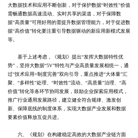
大数据技术和应用不断创新，对于保护数据“时效性”价值
需畅通数据高速流动、实时共享的渠道，对于保障数
据“高质量”可用好用的需提升数据管理能力，对于促进数
据“高价值”转化要注重引导数据驱动的新应用新模式发展
等。
基于上述考虑，《规划》提出“发挥大数据特性优
势”，坚持大数据“5V”特性与产业高质量发展相统一，通
过“技术应用+制度完善”双向引导，重点推进“大体量”汇
聚、“多样性”处理、“时效性”流动、“高质量”治理、“高
价值”转化等各环节协同发展，鼓励企业探索应用模式，
推广行业通用发展路径，建立健全符合规律、激发创
新、保障底线的制度体系，实现大数据产业发展和数据
要素价值释放互促共进。
六、《规划》在构建稳定高效的大数据产业链方面