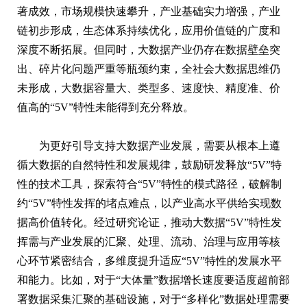
著成效，市场规模快速攀升，产业基础实力增强，产业
链初步形成，生态体系持续优化，应用价值链的广度和
深度不断拓展。但同时，大数据产业仍存在数据壁垒突
出、碎片化问题严重等瓶颈约束，全社会大数据思维仍
未形成，大数据容量大、类型多、速度快、精度准、价
值高的“5V”特性未能得到充分释放。
为更好引导支持大数据产业发展，需要从根本上遵
循大数据的自然特性和发展规律，鼓励研发释放“5V”特
性的技术工具，探索符合“5V”特性的模式路径，破解制
约“5V”特性发挥的堵点难点，以产业高水平供给实现数
据高价值转化。经过研究论证，推动大数据“5V”特性发
挥需与产业发展的汇聚、处理、流动、治理与应用等核
心环节紧密结合，多维度提升适应“5V”特性的发展水平
和能力。比如，对于“大体量”数据增长速度要适度超前部
署数据采集汇聚的基础设施，对于“多样化”数据处理需要