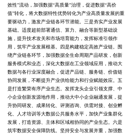
效性”流动，加强数据“高质量”治理，促进数据“高价
值”转化，将大数据特性优势转化为产业高质量发展的重
要驱动力，激发产业链各环节潜能。三是夯实产业发展
基础。适度超前部署通信、算力、融合等新型基础设
施，提升技术攻关和市场培育能力，发挥标准引领作
用，筑牢产业发展根基。四是构建稳定高效产业链。围
绕产业链各环节，加强数据全生命周期产品研发，创新
服务模式和业态，深化大数据在工业领域应用，推动大
数据与各行业深度融合，促进产品链、服务链、价值链
协同发展，不断提升产业供给能力和行业赋能效应。五
是打造繁荣有序产业生态。发挥龙头企业引领支撑、中
小企业创新发源地作用，推动大中小企业融通发展，提
升协同研发、成果转化、评测咨询、供需对接、创业孵
化、人才培训等大数据公共服务水平，加快产业集群化
发展，打造资源、主体和区域相协同的产业生态。六是
筑牢数据安全保障防线。坚持安全与发展并重，加强数