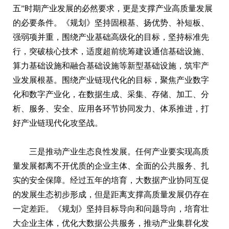
五”时期产业发展的必然要求，更是支撑产业高质量发展
的必要条件。《规划》坚持固根基、扬优势、补短板、
强弱项并重，围绕产业基础高级化的目标，坚持标准先
行，突破核心技术，适度超前统筹建设通信基础设施、
算力基础设施和融合基础设施等新型基础设施，筑牢产
业发展根基。围绕产业链现代化的目标，聚焦产业数字
化和数字产业化，在数据生成、采集、存储、加工、分
析、服务、安全、应用各环节协同发力、体系推进，打
好产业链现代化攻坚战。
三是推动产业生态良性发展。任何产业要实现高质
量发展都离不开优质的企业主体、全面的公共服务、扎
实的安全保障。经过五年的培育，大数据产业协同互促
的发展生态初步形成，但是距离支撑高质量发展仍存在
一定差距。《规划》坚持目标导向和问题导向，培育壮
大企业主体，优化大数据公共服务，推动产业集群化发