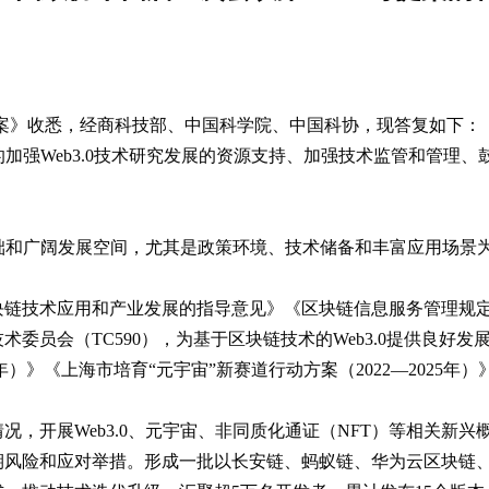
提案》收悉，经商科技部、中国科学院、中国科协，现答复如下：
出的加强Web3.0技术研究发展的资源支持、加强技术监管和管
。
业基础和广阔发展空间，尤其是政策环境、技术储备和丰富应用场景
块链技术应用和产业发展的指导意见》《区块链信息服务管理规
委员会（TC590），为基于区块链技术的Web3.0提供良好
25年）》《上海市培育“元宇宙”新赛道行动方案（2022—2025年
况，开展Web3.0、元宇宙、非同质化通证（NFT）等相关新
期风险和应对举措。形成一批以长安链、蚂蚁链、华为云区块链