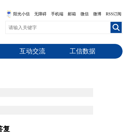
阳光小信
无障碍
手机端
邮箱
微信
微博
RSS订阅
互动交流
工信数据
答复