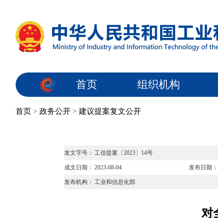
首页
组织机构
首页
>
政务公开
>
建议提案复文公开
发文字号：
工信提案〔2023〕14号
成文日期：
2023-08-04
发布日期：
发布机构：
工业和信息化部
对