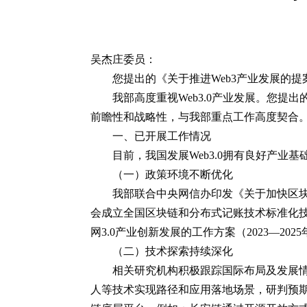
吴杰庄委员：
您提出的《关于推进Web3产业发展的
我部高度重视Web3.0产业发展。您提
前瞻性和战略性，与我部重点工作高度契合
一、已开展工作情况
目前，我国发展Web3.0拥有良好产
（一）政策环境不断优化
我部联合中央网信办印发《关于加快区
会成立全国区块链和分布式记账技术标准化技术
网3.0产业创新发展的工作方案（2023—20
（二）技术探索持续深化
相关研究机构积极跟踪国际布局及发展情
人等技术实现路径和应用落地场景，研判预