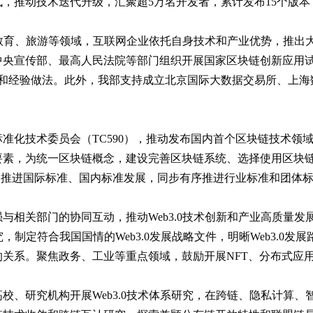
，推动技术迭代升级，汇聚超5万名开发者，累计发布15个版本，
疗、教育、旅游等领域，互联网企业依托自身技术和产业优势，推
中央宣传部、最高人民法院等部门组织开展国家区块链创新应用试
和经验做法。此外，我部支持成立北京国际大数据交易所、上海
准化技术委员会（TC590），推动发布国内首个区块链技术领
，为统一区块链概念，建设完善区块链系统、选择使用区块链服务提供
，协同推进国际标准、国内标准发展，同步有序推进行业标准和团体
与相关部门的协同互动，推动Web3.0技术创新和产业高质量发
究，制定符合我国国情的Web3.0发展战略文件，明晰Web3.
系。聚焦政务、工业等重点领域，鼓励开展NFT、分布式应用（D
校、研究机构开展Web3.0技术体系研究，在跨链、隐私计算