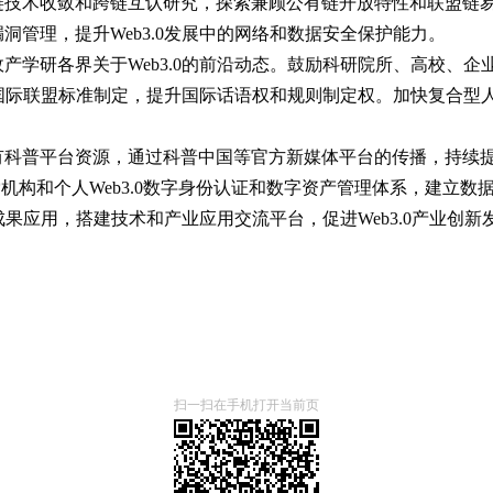
链技术收敛和跨链互认研究，探索兼顾公有链开放特性和联盟链
管理，提升Web3.0发展中的网络和数据安全保护能力。
学研各界关于Web3.0的前沿动态。鼓励科研院所、高校、企业
准、国际联盟标准制定，提升国际话语权和规则制定权。加快复合
科普平台资源，通过科普中国等官方新媒体平台的传播，持续提高
索机构和个人Web3.0数字身份认证和数字资产管理体系，建立
成果应用，搭建技术和产业应用交流平台，促进Web3.0产业创新
扫一扫在手机打开当前页