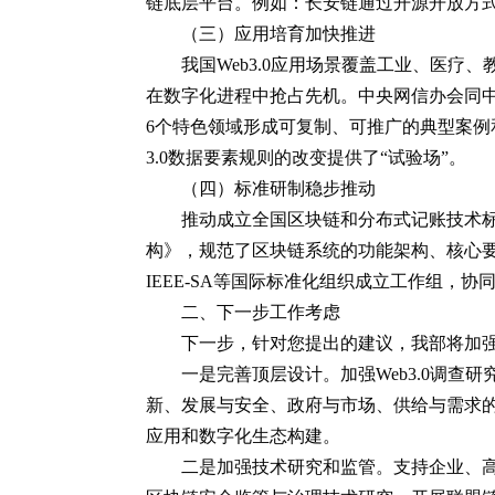
链底层平台。例如：长安链通过开源开放方式
（三）应用培育加快推进
我国Web3.0应用场景覆盖工业、医
在数字化进程中抢占先机。中央网信办会同
6个特色领域形成可复制、可推广的典型案例
3.0数据要素规则的改变提供了“试验场”。
（四）标准研制稳步推动
推动成立全国区块链和分布式记账技术标
构》，规范了区块链系统的功能架构、核心要素
IEEE-SA等国际标准化组织成立工作组
二、下一步工作考虑
下一步，针对您提出的建议，我部将加强
一是完善顶层设计。加强Web3.0调查研
新、发展与安全、政府与市场、供给与需求的关
应用和数字化生态构建。
二是加强技术研究和监管。支持企业、高