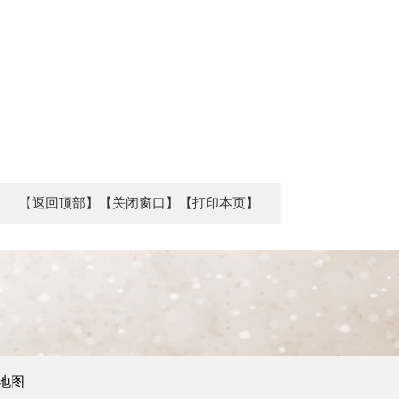
【返回顶部】
【关闭窗口】
【打印本页】
地图