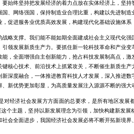
。要始终坚持把发展经济的着力点放在实体经济上，坚持
强国、网络强国，保持制造业合理比重，构建以先进制造
业，促进服务业优质高效发展，构建现代化基础设施体系
战略支撑。我们能不能如期全面建成社会主义现代化强国
，引领发展新质生产力。要抓住新一轮科技革命和产业变
效能，全面增强自主创新能力，抢占科技发展制高点，激
关键核心技术、前沿技术上抓紧攻关，不断催生新质生产
创新深度融合，一体推进教育科技人才发展，深入推进数
湃、新优势更加彰显，为高质量发展注入源源不断的强大
对经济社会发展方方面面的总要求，是所有地区发展都
发展这个主题，坚持以新发展理念为引领，加快构建新发展
和社会全面进步，我国经济社会发展必将不断开拓新境界