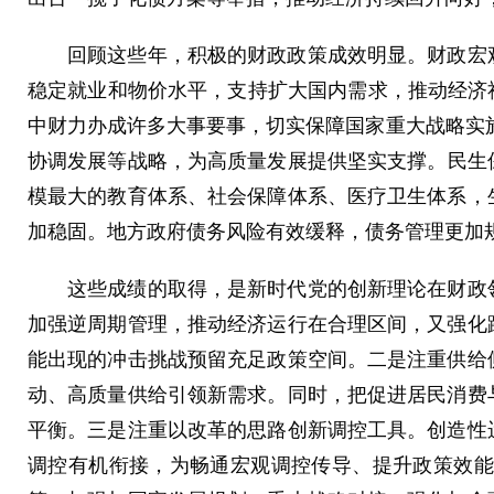
回顾这些年，积极的财政政策成效明显。财政宏观
稳定就业和物价水平，支持扩大国内需求，推动经济社会
中财力办成许多大事要事，切实保障国家重大战略实施
协调发展等战略，为高质量发展提供坚实支撑。民生
模最大的教育体系、社会保障体系、医疗卫生体系，
加稳固。地方政府债务风险有效缓释，债务管理更加
这些成绩的取得，是新时代党的创新理论在财政领
加强逆周期管理，推动经济运行在合理区间，又强化
能出现的冲击挑战预留充足政策空间。二是注重供给
动、高质量供给引领新需求。同时，把促进居民消费
平衡。三是注重以改革的思路创新调控工具。创造性
调控有机衔接，为畅通宏观调控传导、提升政策效能