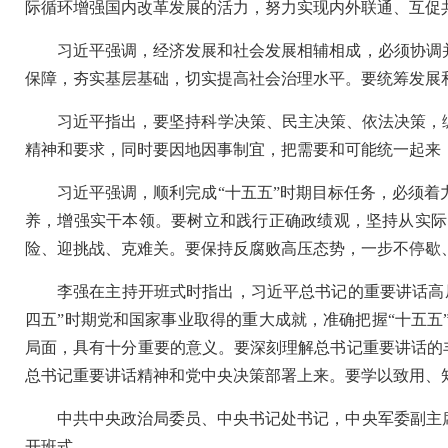
际循环增强国内改革发展的活力，努力实现内外联通、互促
习近平强调，经济发展和社会发展相辅相成，必须协调
保障，夯实基层基础，切实提高社会治理水平。要统筹发展
习近平指出，要坚持科学决策、民主决策、依法决策，
精神和要求，同时要因地因事制宜，把需要和可能统一起来
习近平强调，顺利完成“十五五”时期目标任务，必须
养，增强实干本领。要树立和践行正确政绩观，坚持从实际
险、迎挑战、克难关。要保持反腐败高压态势，一步不停歇
李强在主持开班式时指出，习近平总书记的重要讲话高
四五”时期党和国家事业取得的重大成就，准确把握“十五
局面，具有十分重要的意义。要深刻理解总书记重要讲话的丰
总书记重要讲话精神和党中央决策部署上来。要学以致用、
中共中央政治局委员、中央书记处书记，中央军委副主
开班式。