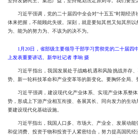
坚持发扬民主、集思广益，坚持规划法定原则等。我们要坚
习近平强调，党的二十届四中全会对“十五五”时期经
体来把握，不能顾此失彼。深刻，就是要知其然又知其所以
为、能为的努力为、不该为的决不为。
1月20日，省部级主要领导干部学习贯彻党的二十届
上发表重要讲话。
新华社记者 李响 摄
习近平指出，我国发展处于战略机遇和风险挑战并存、
势、新一轮科技革命和产业变革等的新变化。要胸怀全局、
习近平强调，建设现代化产业体系、实现产业体系整体
势，形成上下游产业相互衔接、各展其长、同向发力的生动
要建设现代化基础设施。
习近平指出，我国人口多、市场大、产业全、发展动能
和促消费、投资于物和投资于人紧密结合，努力提高国民经