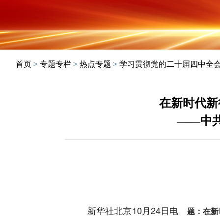
首页
>
专题专栏
>
热点专题
>
学习贯彻党的二十届四中全
在新时代新
——中
新华社北京10月24日电
题：在新