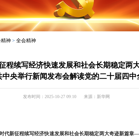
会精神
>
全会精神
征程续写经济快速发展和社会长期稳定两
共中央举行新闻发布会解读党的二十届四中
发布时间：2025-10-27 09:10
来源：新华网
时代新征程续写经济快速发展和社会长期稳定两大奇迹新篇章