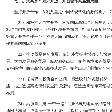
七、扩大高水平对外开放，开创合作共赢新局面
坚持开放合作、互利共赢是中国式现代化的必然要求。
（21）积极扩大自主开放。对接国际高标准经贸规则
标准自由贸易区网络。优化区域开放布局，打造形态多样的
等重大开放合作平台。推进人民币国际化，提升资本项目开
作共赢的国际经济秩序。
（22）推动贸易创新发展。促进外贸提质增效，加快
展。大力发展服务贸易，鼓励服务出口，完善跨境服务贸易
支持跨境电商等新业态新模式发展。完善出口管制和安全审
（23）拓展双向投资合作空间。塑造吸引外资新优势
遇，推进数据高效便利安全跨境流动，营造透明稳定可预期
布局。
（24）高质量共建“一带一路”。加强与共建国家战略对
通网络布局，统筹推进重大标志性工程和“小而美”民生项