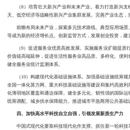
（8）培育壮大新兴产业和未来产业。着力打造新兴支
天、低空经济等战略性新兴产业集群发展。完善产业生态，
前瞻布局未来产业，探索多元技术路线、典型应用场景
等成为新的经济增长点。创新监管方式，发展创业投资，建
（9）促进服务业优质高效发展。实施服务业扩能提质
价值链高端延伸，促进生活性服务业高品质、多样化、便利
健全服务业统计监测体系。
（10）构建现代化基础设施体系。加强基础设施统筹
全国一体化算力网、重大科技基础设施等建设和集约高效利
化薄弱地区覆盖和通达保障。健全多元化、韧性强的国际运
统筹调配、城乡供水保障能力。推进城市平急两用公共基础
四、加快高水平科技自立自强，引领发展新质生产力
中国式现代化要靠科技现代化作支撑。抓住新一轮科技