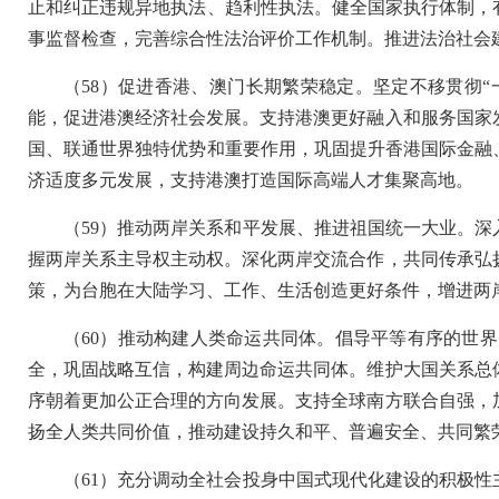
止和纠正违规异地执法、趋利性执法。健全国家执行体制，
事监督检查，完善综合性法治评价工作机制。推进法治社会
（58）促进香港、澳门长期繁荣稳定。坚定不移贯彻“一
能，促进港澳经济社会发展。支持港澳更好融入和服务国家
国、联通世界独特优势和重要作用，巩固提升香港国际金融
济适度多元发展，支持港澳打造国际高端人才集聚高地。
（59）推动两岸关系和平发展、推进祖国统一大业。深
握两岸关系主导权主动权。深化两岸交流合作，共同传承弘
策，为台胞在大陆学习、工作、生活创造更好条件，增进两
（60）推动构建人类命运共同体。倡导平等有序的世
全，巩固战略互信，构建周边命运共同体。维护大国关系总
序朝着更加公正合理的方向发展。支持全球南方联合自强，
扬全人类共同价值，推动建设持久和平、普遍安全、共同繁
（61）充分调动全社会投身中国式现代化建设的积极性