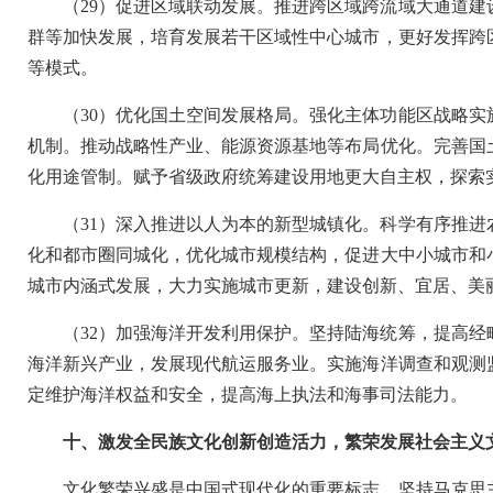
（29）促进区域联动发展。推进跨区域跨流域大通道
群等加快发展，培育发展若干区域性中心城市，更好发挥跨
等模式。
（30）优化国土空间发展格局。强化主体功能区战略
机制。推动战略性产业、能源资源基地等布局优化。完善国
化用途管制。赋予省级政府统筹建设用地更大自主权，探索
（31）深入推进以人为本的新型城镇化。科学有序推
化和都市圈同城化，优化城市规模结构，促进大中小城市和
城市内涵式发展，大力实施城市更新，建设创新、宜居、美
（32）加强海洋开发利用保护。坚持陆海统筹，提高
海洋新兴产业，发展现代航运服务业。实施海洋调查和观测
定维护海洋权益和安全，提高海上执法和海事司法能力。
十、激发全民族文化创新创造活力，繁荣发展社会主义
文化繁荣兴盛是中国式现代化的重要标志。坚持马克思