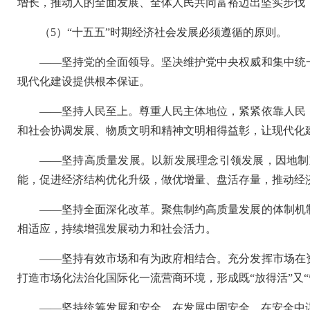
增长，推动人的全面发展、全体人民共同富裕迈出坚实步伐
（5）“十五五”时期经济社会发展必须遵循的原则。
——坚持党的全面领导。坚决维护党中央权威和集中统
现代化建设提供根本保证。
——坚持人民至上。尊重人民主体地位，紧紧依靠人民
和社会协调发展、物质文明和精神文明相得益彰，让现代化
——坚持高质量发展。以新发展理念引领发展，因地制
能，促进经济结构优化升级，做优增量、盘活存量，推动经
——坚持全面深化改革。聚焦制约高质量发展的体制机
相适应，持续增强发展动力和社会活力。
——坚持有效市场和有为政府相结合。充分发挥市场在
打造市场化法治化国际化一流营商环境，形成既“放得活”又“
——坚持统筹发展和安全。在发展中固安全，在安全中