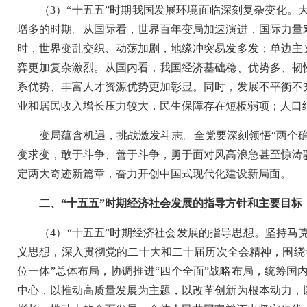
（3）“十五五”时期我国发展环境面临深刻复杂变化
增多的时期。从国际看，世界百年变局加速演进，国际力量
时，世界变乱交织、动荡加剧，地缘冲突易发多发；单边主
弈更加复杂激烈。从国内看，我国经济基础稳、优势多、韧
系优势、丰富人才资源优势更加彰显。同时，发展不平衡不
业和居民收入增长压力较大，民生保障存在短板弱项；人口
变局蕴含机遇，挑战激发斗志。全党要深刻领悟“两个确
变求变，敢于斗争、善于斗争，勇于面对风高浪急甚至惊涛
定两大奇迹新篇章，奋力开创中国式现代化建设新局面。
二、“十五五”时期经济社会发展的指导方针和主要目标
（4）“十五五”时期经济社会发展的指导思想。坚持马
义思想，深入贯彻党的二十大和二十届历次全会精神，围绕
位一体”总体布局，协调推进“四个全面”战略布局，统筹
中心，以推动高质量发展为主题，以改革创新为根本动力，