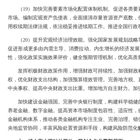
（19）加快完善要素市场化配置体制机制。促进各类
市场。编制宏观资产负债表，全面摸清存量资源资产底数，
用权续期法律法规，依法稳妥推进续期工作。推进全国行政
（20）提升宏观经济治理效能。强化国家发展规划战
促进形成更多由内需主导、消费拉动、内生增长的经济发展
性，强化政策实施效果评价，健全预期管理机制，优化高质
发挥积极财政政策作用，增强财政可持续性。加强财政
权，优化财政支出结构，加强预算绩效管理。完善地方税、
中央事权、提高中央财政支出比重。增加地方自主财力。加
加快建设金融强国。完善中央银行制度，构建科学稳健
养老金融、数字金融。提高资本市场制度包容性、适应性，
金融机构体系，推动各类金融机构专注主业、完善治理、错
央地监管协同，丰富风险处置资源和手段，构建风险防范化