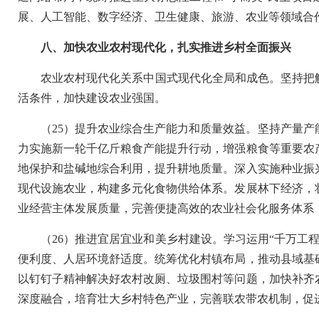
展、人工智能、数字经济、卫生健康、旅游、农业等领域合
八、加快农业农村现代化，扎实推进乡村全面振兴
农业农村现代化关系中国式现代化全局和成色。坚持把
活条件，加快建设农业强国。
（25）提升农业综合生产能力和质量效益。坚持产量
力实施新一轮千亿斤粮食产能提升行动，增强粮食等重要农
地保护和盐碱地综合利用，提升耕地质量。深入实施种业振
现代设施农业，构建多元化食物供给体系。发展林下经济，
业经营主体发展质量，完善便捷高效的农业社会化服务体系
（26）推进宜居宜业和美乡村建设。学习运用“千万工
便利度、人居环境舒适度。统筹优化村镇布局，推动县域基
以钉钉子精神解决好农村改厕、垃圾围村等问题，加快补齐
深度融合，培育壮大乡村特色产业，完善联农带农机制，促