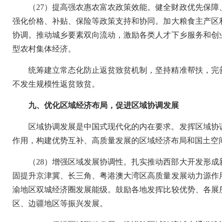
（27）提高强农惠农富农政策效能。健全财政优先保
强化价格、补贴、保险等政策支持和协同。加大粮食主产区
协调。推动城乡要素双向流动，激励各类人才下乡服务和创
型农村集体经济。
统筹建立常态化防止返贫致贫机制，坚持精准帮扶，完
不发生规模性返贫致贫。
九、优化区域经济布局，促进区域协调发展
区域协调发展是中国式现代化的内在要求。发挥区域协
作用，构建优势互补、高质量发展的区域经济布局和国土空
（28）增强区域发展协调性。扎实推动西部大开发形
固提升京津冀、长三角、粤港澳大湾区高质量发展动力源作
渝地区双城经济圈发展能级。鼓励各地发挥比较优势、各展
区、边疆地区等振兴发展。