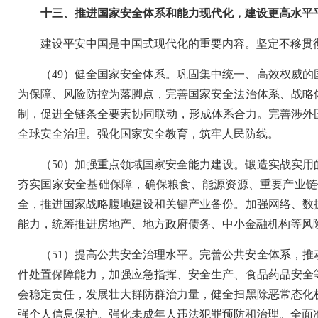
十三、推进国家安全体系和能力现代化，建设更高水平
建设平安中国是中国式现代化的重要内容。坚定不移贯
（49）健全国家安全体系。巩固集中统一、高效权威
为保障、风险防控为落脚点，完善国家安全法治体系、战略
制，促进全链条全要素协同联动，形成体系合力。完善涉外
全球安全治理。强化国家安全教育，筑牢人民防线。
（50）加强重点领域国家安全能力建设。锻造实战实
夯实国家安全基础保障，确保粮食、能源资源、重要产业链
全，推进国家战略腹地建设和关键产业备份。加强网络、数
能力，统筹推进房地产、地方政府债务、中小金融机构等风
（51）提高公共安全治理水平。完善公共安全体系，
件处置保障能力，加强应急指挥、安全生产、食品药品安全
会稳定责任，发展壮大群防群治力量，健全扫黑除恶常态化
强个人信息保护。强化未成年人违法犯罪预防和治理。全面