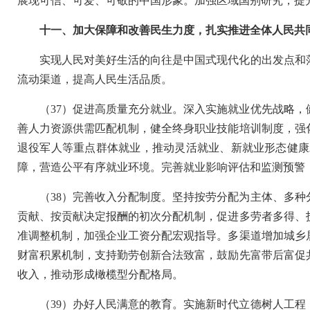
展现可信、可爱、可敬的中国形象。加强区域国别研究，提
十一、加大保障和改善民生力度，扎实推进全体人民共
实现人民对美好生活的向往是中国式现代化的出发点和
流动渠道，提高人民生活品质。
（37）促进高质量充分就业。深入实施就业优先战略
善人力资源供需匹配机制，健全终身职业技能培训制度，强
退役军人等重点群体就业，推动灵活就业、新就业形态健康
障，营造公平有序就业环境。完善就业影响评估和监测预警
（38）完善收入分配制度。坚持按劳分配为主体、多
贡献、按贡献决定报酬的初次分配机制，促进多劳者多得、
准调整机制，加强企业工资分配宏观指导。多渠道增加城乡
财富积累机制，支持勤劳创新合法致富，鼓励先富带后富促
收入，推动形成橄榄型分配格局。
（39）办好人民满意的教育。实施新时代立德树人工