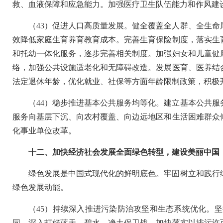
救、血液保障和应急能力。加强医疗卫生队伍能力和作风建
（43）促进人口高质量发展。健全覆盖全人群、全生
效降低家庭生育养育教育成本。完善生育保险制度，落实生
和托幼一体化服务，逐步完善相关制度。加强妇女和儿童健
络，加强公共设施适老化和无障碍改造。发展医育、医养结
法定退休年龄，优化就业、社保等方面年龄限制政策，积极
（44）稳步推进基本公共服务均等化。建立基本公共
服务向基层下沉、向农村覆盖、向边远地区和生活困难群众
化事业单位改革。
十二、加快经济社会发展全面绿色转型，建设美丽中国
绿色发展是中国式现代化的鲜明底色。牢固树立和践行
绿色发展动能。
（45）持续深入推进污染防治攻坚和生态系统优化。
同，深入打好蓝天、碧水、净土保卫战。加快落实以排污许