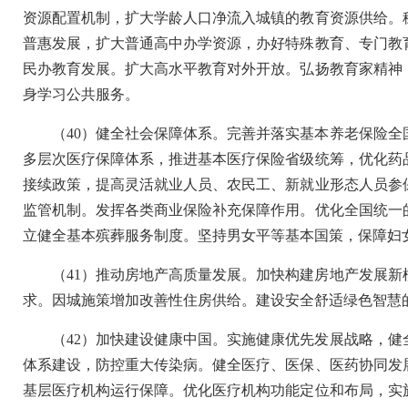
资源配置机制，扩大学龄人口净流入城镇的教育资源供给。
普惠发展，扩大普通高中办学资源，办好特殊教育、专门教
民办教育发展。扩大高水平教育对外开放。弘扬教育家精神
身学习公共服务。
（40）健全社会保障体系。完善并落实基本养老保险
多层次医疗保障体系，推进基本医疗保险省级统筹，优化药
接续政策，提高灵活就业人员、农民工、新就业形态人员参
监管机制。发挥各类商业保险补充保障作用。优化全国统一
立健全基本殡葬服务制度。坚持男女平等基本国策，保障妇
（41）推动房地产高质量发展。加快构建房地产发展
求。因城施策增加改善性住房供给。建设安全舒适绿色智慧
（42）加快建设健康中国。实施健康优先发展战略，
体系建设，防控重大传染病。健全医疗、医保、医药协同发
基层医疗机构运行保障。优化医疗机构功能定位和布局，实