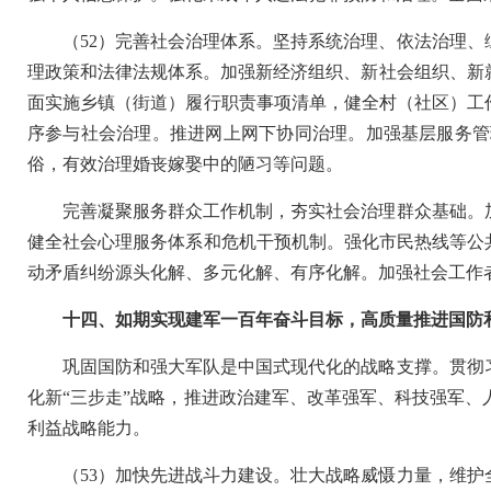
（52）完善社会治理体系。坚持系统治理、依法治理
理政策和法律法规体系。加强新经济组织、新社会组织、新
面实施乡镇（街道）履行职责事项清单，健全村（社区）工
序参与社会治理。推进网上网下协同治理。加强基层服务管
俗，有效治理婚丧嫁娶中的陋习等问题。
完善凝聚服务群众工作机制，夯实社会治理群众基础。
健全社会心理服务体系和危机干预机制。强化市民热线等公
动矛盾纠纷源头化解、多元化解、有序化解。加强社会工作
十四、如期实现建军一百年奋斗目标，高质量推进国防
巩固国防和强大军队是中国式现代化的战略支撑。贯彻
化新“三步走”战略，推进政治建军、改革强军、科技强军
利益战略能力。
（53）加快先进战斗力建设。壮大战略威慑力量，维