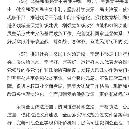
（56）坚持和加强党中央集中统一领导。完善党中央
主，健全和落实民主集中制，坚持科学决策、民主决策、依
现职干部，推进领导干部能上能下常态化。强化教育培训和
进各领域基层党组织建设，增强党组织政治功能和组织功能
展整治形式主义为基层减负工作。完善党和国家监督体系，
好反腐败斗争攻坚战、持久战、总体战。营造风清气正的政
（57）推进社会主义民主法治建设。坚定不移走中国
会主义法治体系。坚持好、完善好、运行好人民代表大会制
党领导的多党合作和政治协商制度，发挥人民政协作为专门
理基层公共事务和公益事业。健全吸纳民意、汇集民智工作
障。促进人权事业全面发展。完善大统战工作格局，巩固和
教事务治理法治化。全面贯彻党的侨务政策，更好凝聚侨心
坚持全面依法治国，协同推进科学立法、严格执法、公
质量。强化法治政府建设，全面落实行政规范性文件备案审
行，完善司法公正实现和评价机制，提高司法裁判公正性、