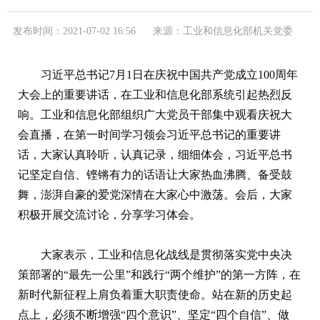
发布时间：2021-07-02 16:56
来源：工业和信息化部机关党委
习近平总书记7月1日在庆祝中国共产党成立100周年
大会上的重要讲话，在工业和信息化部系统引起热烈反
响。工业和信息化部组织广大党员干部集中观看庆祝大
会直播，在第一时间学习领会习近平总书记的重要讲
话，大家认真聆听，认真记录，细细体会，习近平总书
记坚定自信、铿锵有力的话语让大家热血沸腾、备受鼓
舞，澎湃自豪的爱党深情在大家心中激荡。会后，大家
积极开展交流讨论，分享学习体会。
大家表示，工业和信息化战线是贯彻落实党中央决
策部署的“最先一公里”和践行“两个维护”的第一方阵，在
新时代新征程上肩负着重大职责使命。站在新的历史起
点上，必须不断增强“四个意识”、坚定“四个自信”、做