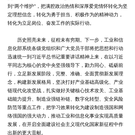
到“两个维护”，把满腔政治热情和深厚爱党情怀转化为坚
定理想信念，转化为勇于担当、积极作为的精神动力，
转化为立足岗位、奋发工作的实际行动。
历史照亮未来，征程未有穷期。下一步，工业和信
息化部系统各级党组织和广大党员干部将把思想和行动
迅速统一到习近平总书记重要讲话精神上来，在以习近
平同志为核心的党中央坚强领导下，勠力同心、砥砺前
行，立足新发展阶段，完整、准确、全面贯彻新发展理
念，构建新发展格局，坚决打好产业基础高级化、产业
链现代化攻坚战，扎实做好关键核心技术攻关、工业基
础能力提升、制造业强链补链、数字化转型、安全风险
防范等重点工作，把学习效果转化为建设制造强国和网
络强国的强大动力，推动工业和信息化事业实现高质量
发展，在开启全面建设社会主义现代化国家新征程中作
出新的更大贡献。