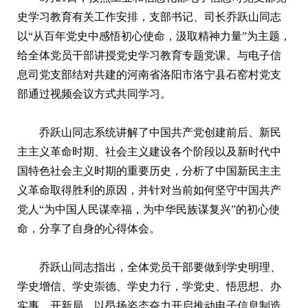
史学习教育有关工作安排，支部书记、司长乔跃山同志
以“从百年党史中感悟初心使命，汲取精神力量”为主题，
给全体党员干部讲授党史学习教育专题党课。与电子信
息司党支部结对共建的河南省洛阳市洛宁县石窑村党支
部通过视频会议方式共同学习。
乔跃山同志系统讲解了中国共产党创建前后、新民
主主义革命时期、社会主义建设各个阶段以及新时代中
国特色社会主义时期的重要历史，分析了中国新民主主
义革命取得胜利的原因，并针对当前如何坚守中国共产
党人“为中国人民谋幸福，为中华民族谋复兴”的初心使
命，分享了自身的心得体会。
乔跃山同志指出，全体党员干部要做到学史明理、
学史增信、学史崇德、学史力行，学党史、悟思想、办
实事、开新局，以昂扬姿态奋力开启推动电子信息制造