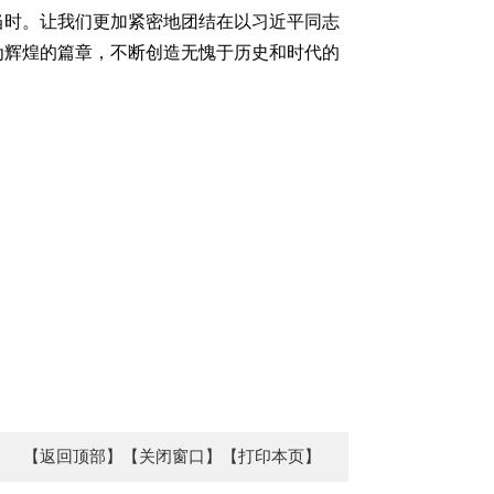
当时。让我们更加紧密地团结在以习近平同志
为辉煌的篇章，不断创造无愧于历史和时代的
【返回顶部】
【关闭窗口】
【打印本页】