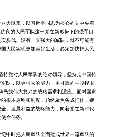
十八大以来，以习近平同志为核心的党中央着
风优良的人民军队这一党在新形势下的强军目
坚实步伐。没有一支强大的军队，就不可能有
中国人民实现更加美好生活，必须加快把人民
坚持党对人民军队的绝对领导，坚持走中国特
流军队，以更强大的能力、更可靠的手段捍卫
华民族伟大复兴的战略需求相适应。面对国家
导的根本原则和制度，始终聚焦备战打仗，锻
安全、发展利益的战略能力，向着党在新时代
代使命任务。
世纪中叶把人民军队全面建成世界一流军队的