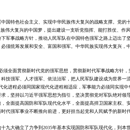
展中国特色社会主义、实现中华民族伟大复兴的战略支撑。党的
民族伟大复兴的中国梦，提出建设一支听党指挥、能打胜仗、作
势下军事战略方针，推动人民军队在中国特色强军之路上迈出了
，必须统筹发展和安全、富国和强军。中华民族实现伟大复兴，
们必须全面贯彻新时代党的强军思想，贯彻新时代军事战略方针，
、科技强军、人才强军、依法治军，把人民军队建设成为世界一
现代化进程必须同国家现代化进程相适应，军事能力必须同实现中
要求，坚持以习近平强军思想为指引，坚决贯彻党对军队绝对领
旅，全面提高国防和军队现代化水平，全面提高捍卫国家主权、
新时代强军事业不断推向前进，更好担当起党和人民赋予的新时
十九大确立了力争到2035年基本实现国防和军队现代化，到本