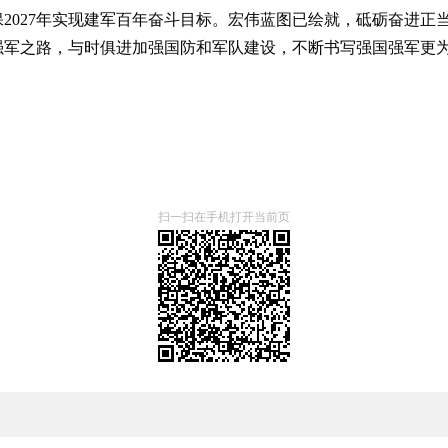
2027年实现建军百年奋斗目标。宏伟蓝图已绘就，砥砺奋进正
强军之路，与时俱进加强国防和军队建设，不断书写强国强军更
扫一扫在手机打开当前页