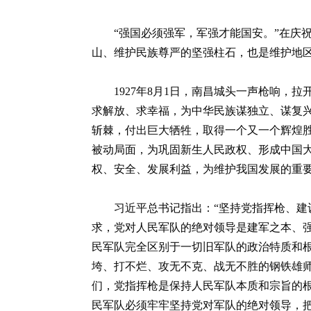
“强国必须强军，军强才能国安。”在庆
山、维护民族尊严的坚强柱石，也是维护地区
1927年8月1日，南昌城头一声枪响
求解放、求幸福，为中华民族谋独立、谋复兴
斩棘，付出巨大牺牲，取得一个又一个辉煌
被动局面，为巩固新生人民政权、形成中国
权、安全、发展利益，为维护我国发展的重
习近平总书记指出：“坚持党指挥枪、建
求，党对人民军队的绝对领导是建军之本、
民军队完全区别于一切旧军队的政治特质和
垮、打不烂、攻无不克、战无不胜的钢铁雄
们，党指挥枪是保持人民军队本质和宗旨的
民军队必须牢牢坚持党对军队的绝对领导，