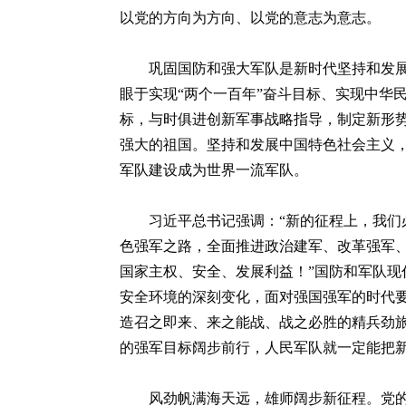
以党的方向为方向、以党的意志为意志。
巩固国防和强大军队是新时代坚持和发
眼于实现“两个一百年”奋斗目标、实现中华
标，与时俱进创新军事战略指导，制定新形
强大的祖国。坚持和发展中国特色社会主义
军队建设成为世界一流军队。
习近平总书记强调：“新的征程上，我
色强军之路，全面推进政治建军、改革强军
国家主权、安全、发展利益！”国防和军队
安全环境的深刻变化，面对强国强军的时代
造召之即来、来之能战、战之必胜的精兵劲
的强军目标阔步前行，人民军队就一定能把
风劲帆满海天远，雄师阔步新征程。党的