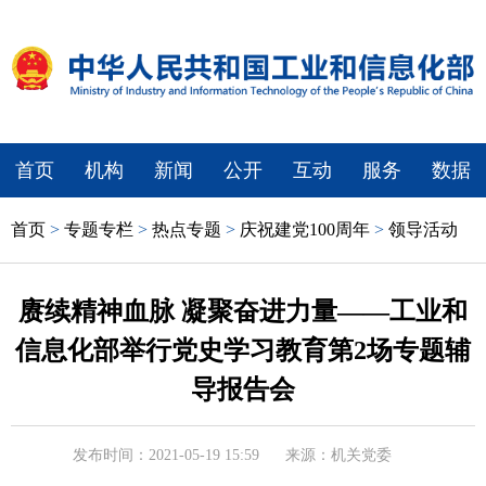
首页
机构
新闻
公开
互动
服务
数据
首页
>
专题专栏
>
热点专题
>
庆祝建党100周年
>
领导活动
赓续精神血脉 凝聚奋进力量——​工业和
信息化部举行党史学习教育第2场专题辅
导报告会
发布时间：2021-05-19 15:59
来源：机关党委