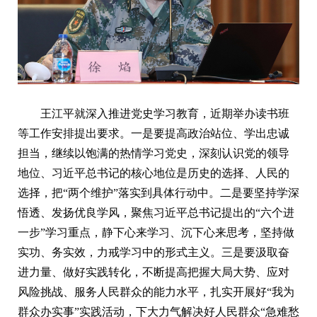
王江平就深入推进党史学习教育，近期举办读书班
等工作安排提出要求。一是要提高政治站位、学出忠诚
担当，继续以饱满的热情学习党史，深刻认识党的领导
地位、习近平总书记的核心地位是历史的选择、人民的
选择，把“两个维护”落实到具体行动中。二是要坚持学深
悟透、发扬优良学风，聚焦习近平总书记提出的“六个进
一步”学习重点，静下心来学习、沉下心来思考，坚持做
实功、务实效，力戒学习中的形式主义。三是要汲取奋
进力量、做好实践转化，不断提高把握大局大势、应对
风险挑战、服务人民群众的能力水平，扎实开展好“我为
群众办实事”实践活动，下大力气解决好人民群众“急难愁