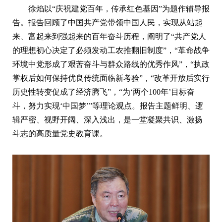
徐焰以“庆祝建党百年，传承红色基因”为题作辅导报
告。报告回顾了中国共产党带领中国人民，实现从站起
来、富起来到强起来的百年奋斗历程，阐明了“共产党人
的理想初心决定了必须发动工农推翻旧制度”，“革命战争
环境中党形成了艰苦奋斗与群众路线的优秀作风”，“执政
掌权后如何保持优良传统面临新考验”，“改革开放后实行
历史性转变促成了经济腾飞”，“为‘两个100年’目标奋
斗，努力实现‘中国梦’”等理论观点。报告主题鲜明、逻
辑严密、视野开阔、深入浅出，是一堂凝聚共识、激扬
斗志的高质量党史教育课。