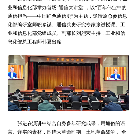
业和信息化部举办首场“通信大讲堂”，以“百年伟业中的
通信担当——中国红色通信史”为主题，邀请原总参信息
化部编研室师职参谋、通信兵史研究专家张进授课。工
业和信息化部党组成员、副部长刘烈宏主持，工业和信
息化部总工程师韩夏出席。
张进在演讲中结合自身多年研究成果，用通俗的语
言、详实的素材，围绕大革命时期、土地革命战争 、全