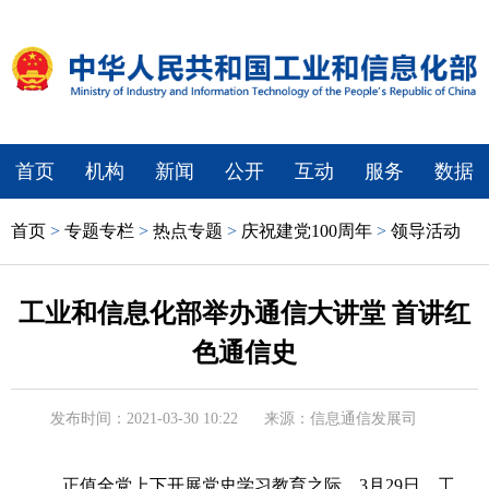
首页
机构
新闻
公开
互动
服务
数据
首页
>
专题专栏
>
热点专题
>
庆祝建党100周年
>
领导活动
工业和信息化部举办通信大讲堂 首讲红
色通信史
发布时间：2021-03-30 10:22
来源：信息通信发展司
正值全党上下开展党史学习教育之际，3月29日，工