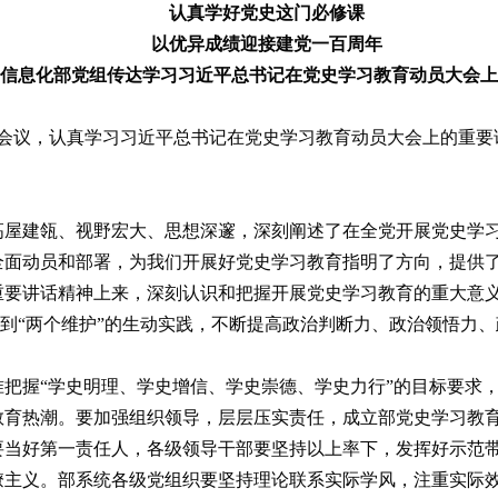
认真学好党史这门必修课
以优异成绩迎接建党一百周年
信息化部党组传达学习习近平总书记在党史学习教育动员大会上
会议，认真学习习近平总书记在党史学习教育动员大会上的重要
高屋建瓴、视野宏大、思想深邃，深刻阐述了在全党开展党史学
全面动员和部署，为我们开展好党史学习教育指明了方向，提供
重要讲话精神上来，深刻认识和把握开展党史学习教育的重大意
、做到“两个维护”的生动实践，不断提高政治判断力、政治领悟力
把握“学史明理、学史增信、学史崇德、学史力行”的目标要求
教育热潮。要加强组织领导，层层压实责任，成立部党史学习教
要当好第一责任人，各级领导干部要坚持以上率下，发挥好示范
僚主义。部系统各级党组织要坚持理论联系实际学风，注重实际