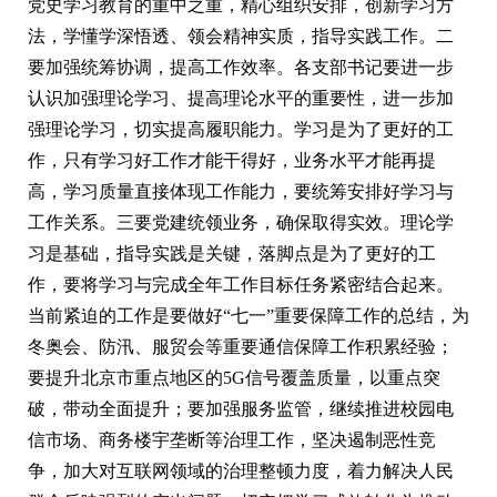
党史学习教育的重中之重，精心组织安排，创新学习方
法，学懂学深悟透、领会精神实质，指导实践工作。二
要加强统筹协调，提高工作效率。各支部书记要进一步
认识加强理论学习、提高理论水平的重要性，进一步加
强理论学习，切实提高履职能力。学习是为了更好的工
作，只有学习好工作才能干得好，业务水平才能再提
高，学习质量直接体现工作能力，要统筹安排好学习与
工作关系。三要党建统领业务，确保取得实效。理论学
习是基础，指导实践是关键，落脚点是为了更好的工
作，要将学习与完成全年工作目标任务紧密结合起来。
当前紧迫的工作是要做好“七一”重要保障工作的总结，为
冬奥会、防汛、服贸会等重要通信保障工作积累经验；
要提升北京市重点地区的5G信号覆盖质量，以重点突
破，带动全面提升；要加强服务监管，继续推进校园电
信市场、商务楼宇垄断等治理工作，坚决遏制恶性竞
争，加大对互联网领域的治理整顿力度，着力解决人民