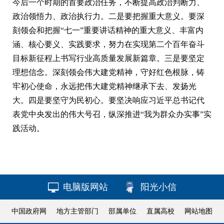
今后一个时期的首要政治任务，不断提高政治判断力、
政治领悟力、政治执行力。二是要把握重大意义。要深
刻领会和把握“七一”重要讲话精神的重大意义、丰富内
涵、核心要义、实践要求，努力在实现第二个百年奋斗
目标新征程上书写行业高质量发展新篇章。三是要坚定
理想信念。深刻领会伟大建党精神，守好红色根脉，铸
牢初心使命，永远把伟大建党精神继承下去、发扬光
大。四是要坚守为民初心。要坚决响应习近平总书记代
表党中央发出的伟大号召，纵深推进“我为群众办实事”实
践活动。
电脑版网站
阳光小信
中国政府网
地方主管部门
部属单位
直属高校
网站地图