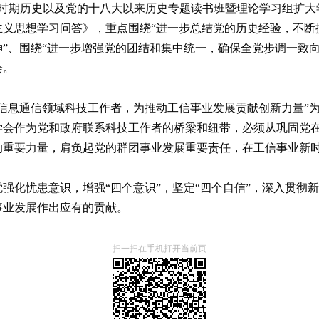
新时期历史以及党的十八大以来历史专题读书班暨理论学习组扩大学
义思想学习问答》，重点围绕“进一步总结党的历史经验，不断
”、围绕“进一步增强党的团结和集中统一，确保全党步调一致
会。
信息通信领域科技工作者，为推动工信事业发展贡献创新力量”
学会作为党和政府联系科技工作者的桥梁和纽带，必须从巩固党
的重要力量，肩负起党的群团事业发展重要责任，在工信事业新
强化忧患意识，增强“四个意识”，坚定“四个自信”，深入贯彻
事业发展作出应有的贡献。
扫一扫在手机打开当前页