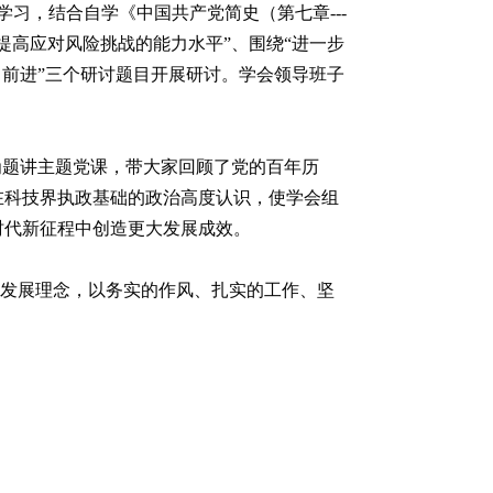
习，结合自学《中国共产党简史（第七章---
提高应对风险挑战的能力水平”、围绕“进一步
向前进”三个研讨题目开展研讨。学会领导班子
为题讲主题党课，带大家回顾了党的百年历
在科技界执政基础的政治高度认识，使学会组
时代新征程中创造更大发展成效。
新发展理念，以务实的作风、扎实的工作、坚