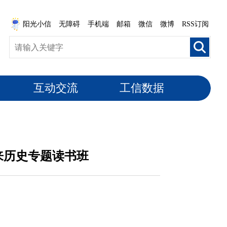
阳光小信
无障碍
手机端
邮箱
微信
微博
RSS订阅
互动交流
工信数据
来历史专题读书班