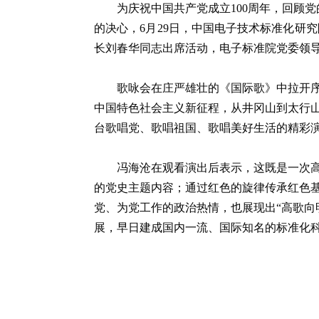
为庆祝中国共产党成立100周年，回顾
的决心，6月29日，中国电子技术标准化研
长刘春华同志出席活动，电子标准院党委领
歌咏会在庄严雄壮的《国际歌》中拉开序
中国特色社会主义新征程，从井冈山到太行
台歌唱党、歌唱祖国、歌唱美好生活的精彩
冯海沧在观看演出后表示，这既是一次
的党史主题内容；通过红色的旋律传承红色
党、为党工作的政治热情，也展现出“高歌向
展，早日建成国内一流、国际知名的标准化