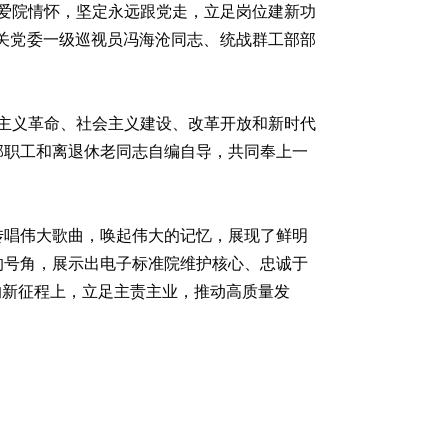
国爱院情怀，坚定永远跟党走，立足岗位建新功
机关党委一级巡视员冯海沧同志、统战群工部部
主主义革命、社会主义建设、改革开放和新时代
部职工和离退休老同志自编自导，共同奉上一
传唱伟大歌曲，唤起伟大的记忆，展现了鲜明
的号角，展示出电子标准院维护核心、忠诚于
的新征程上，立足主责主业，推动高质量发