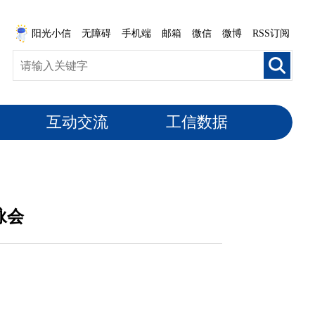
阳光小信
无障碍
手机端
邮箱
微信
微博
RSS订阅
互动交流
工信数据
咏会