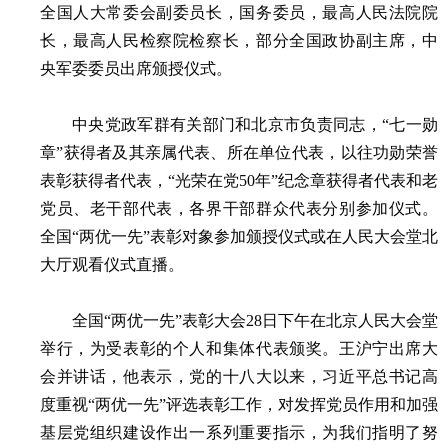
全国人大常委会副委员长，国务委员，最高人民法院院
长，最高人民检察院检察长，部分全国政协副主席，中
央军委委员出席颁授仪式。
中央党政军群有关部门和北京市负责同志，“七一勋
章”获得者及其亲属代表、所在单位代表，以往功勋荣誉
表彰获得者代表，“光荣在党50年”纪念章获得者代表和老
党员、老干部代表，各界干部群众代表分别参加仪式。
全国“两优一先”表彰对象参加颁授仪式或在人民大会堂北
大厅观看仪式直播。
全国“两优一先”表彰大会28日下午在北京人民大会堂
举行，为受表彰的个人和集体代表颁奖。王沪宁出席大
会并讲话，他表示，党的十八大以来，习近平总书记高
度重视“两优一先”评选表彰工作，对发挥党员作用和加强
基层党组织建设作出一系列重要指示，为我们指明了努