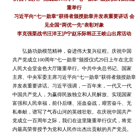
重举行
习近平向“七一勋章”获得者颁授勋章并发表重要讲话 会
见全国“两优一先”表彰对象
李克强栗战书汪洋王沪宁赵乐际韩正王岐山出席活动
弘扬功勋模范精神，奋进伟大复兴征程。庆祝中国
共产党成立100周年“七一勋章”颁授仪式29日上午在北京
人民大会堂金色大厅隆重举行。中共中央总书记、国家
主席、中央军委主席习近平向“七一勋章”获得者颁授勋章
并发表重要讲话。习近平强调，一百年来，一代又一代
中国共产党人，为赢得民族独立和人民解放、实现国家
富强和人民幸福，前仆后继、浴血奋战，艰苦奋斗、无
私奉献，谱写了气吞山河的英雄壮歌。在庆祝中国共产
党成立一百周年之际，我们在这里隆重举行仪式，将党
内最高荣誉授予为党和人民作出杰出贡献的共产党员。