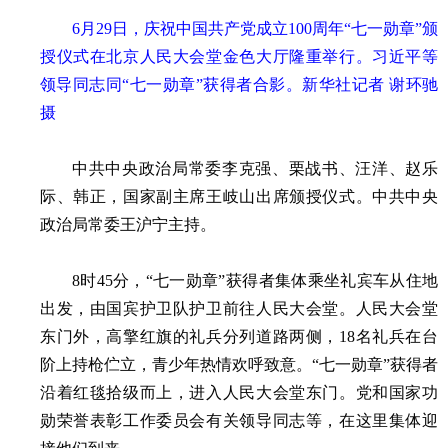
6月29日，庆祝中国共产党成立100周年“七一勋章”颁
授仪式在北京人民大会堂金色大厅隆重举行。习近平等
领导同志同“七一勋章”获得者合影。新华社记者 谢环驰
摄
中共中央政治局常委李克强、栗战书、汪洋、赵乐
际、韩正，国家副主席王岐山出席颁授仪式。中共中央
政治局常委王沪宁主持。
8时45分，“七一勋章”获得者集体乘坐礼宾车从住地
出发，由国宾护卫队护卫前往人民大会堂。人民大会堂
东门外，高擎红旗的礼兵分列道路两侧，18名礼兵在台
阶上持枪伫立，青少年热情欢呼致意。“七一勋章”获得者
沿着红毯拾级而上，进入人民大会堂东门。党和国家功
勋荣誉表彰工作委员会有关领导同志等，在这里集体迎