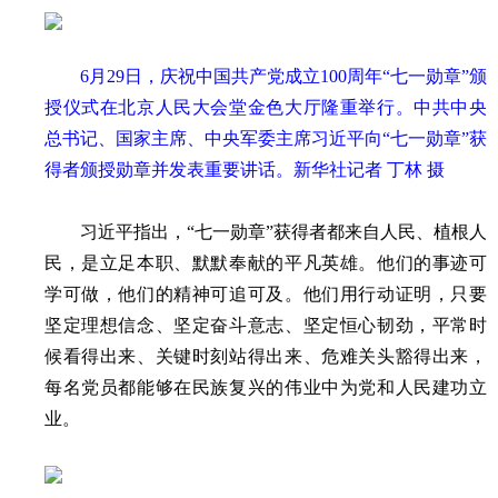
6月29日，庆祝中国共产党成立100周年“七一勋章”颁
授仪式在北京人民大会堂金色大厅隆重举行。中共中央
总书记、国家主席、中央军委主席习近平向“七一勋章”获
得者颁授勋章并发表重要讲话。新华社记者 丁林 摄
习近平指出，“七一勋章”获得者都来自人民、植根人
民，是立足本职、默默奉献的平凡英雄。他们的事迹可
学可做，他们的精神可追可及。他们用行动证明，只要
坚定理想信念、坚定奋斗意志、坚定恒心韧劲，平常时
候看得出来、关键时刻站得出来、危难关头豁得出来，
每名党员都能够在民族复兴的伟业中为党和人民建功立
业。