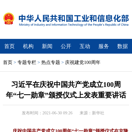
首页
机构
新闻
公开
互动
服务
数据
首页
>
专题专栏
>
热点专题
>
庆祝建党100周年
习近平在庆祝中国共产党成立100周
年“七一勋章”颁授仪式上发表重要讲话
发布时间：2021-06-30 09:26
来源：新华社
庆祝中国共产党成立100周年“七一勋章”颁授仪式在京隆