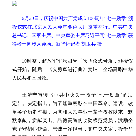
6月29日，庆祝中国共产党成立100周年“七一勋章”颁
授仪式在北京人民大会堂金色大厅隆重举行。中共中央
总书记、国家主席、中央军委主席习近平同“七一勋章”获
得者一同步入会场。新华社记者 刘卫兵 摄
10时整，解放军军乐团号手吹响仪式号角，颁授仪
式开始。随后，《义勇军进行曲》奏响，全场高唱中华
人民共和国国歌。
王沪宁宣读《中共中央关于授予“七一勋章”的决
定》。决定指出，为了隆重表彰在中国革命、建设、改
革各个历史时期，为党和人民事业一辈子孜孜以求、默
默奉献，贡献突出、品德高尚的功勋模范党员，激励全
党坚守初心使命、忠诚干净担当，党中央决定，授予马