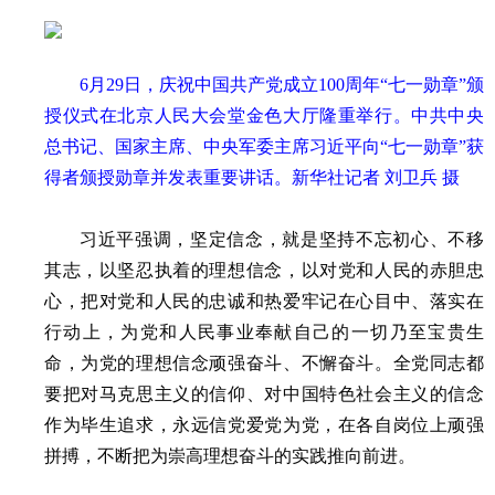
6月29日，庆祝中国共产党成立100周年“七一勋章”颁
授仪式在北京人民大会堂金色大厅隆重举行。中共中央
总书记、国家主席、中央军委主席习近平向“七一勋章”获
得者颁授勋章并发表重要讲话。新华社记者 刘卫兵 摄
习近平强调，坚定信念，就是坚持不忘初心、不移
其志，以坚忍执着的理想信念，以对党和人民的赤胆忠
心，把对党和人民的忠诚和热爱牢记在心目中、落实在
行动上，为党和人民事业奉献自己的一切乃至宝贵生
命，为党的理想信念顽强奋斗、不懈奋斗。全党同志都
要把对马克思主义的信仰、对中国特色社会主义的信念
作为毕生追求，永远信党爱党为党，在各自岗位上顽强
拼搏，不断把为崇高理想奋斗的实践推向前进。