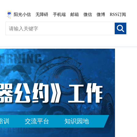
阳光小信
无障碍
手机端
邮箱
微信
微博
RSS订阅
培训
交流平台
知识园地