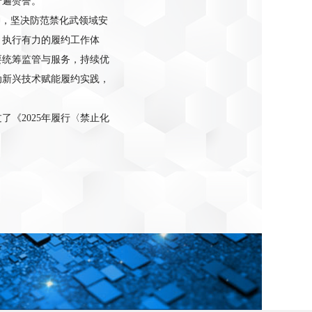
普遍赞誉。
神，坚决防范禁化武领域安
、执行有力的履约工作体
要统筹监管与服务，持续优
动新兴技术赋能履约实践，
《2025年履行〈禁止化
。