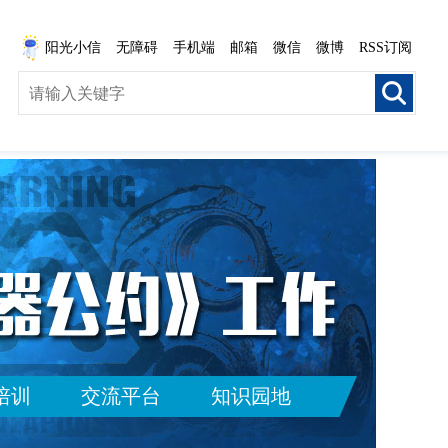
阳光小信
无障碍
手机端
邮箱
微信
微博
RSS订阅
培训
交流平台
知识园地