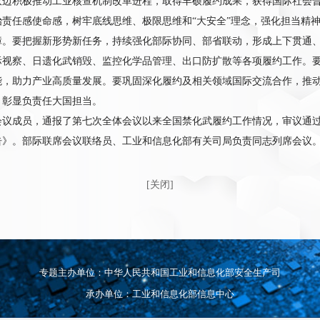
双边积极推动工业核查机制改革进程，取得丰硕履约成果，获得国际社会
治责任感使命感，树牢底线思维、极限思维和“大安全”理念，强化担当精
障。要把握新形势新任务，持续强化部际协同、部省联动，形成上下贯通
际视察、日遗化武销毁、监控化学品管理、出口防扩散等各项履约工作。
能，助力产业高质量发展。要巩固深化履约及相关领域国际交流合作，推
，彰显负责任大国担当。
议成员，通报了第七次全体会议以来全国禁化武履约工作情况，审议通过了
告》。部际联席会议联络员、工业和信息化部有关司局负责同志列席会议
[关闭]
专题主办单位：中华人民共和国工业和信息化部安全生产司
承办单位：工业和信息化部信息中心