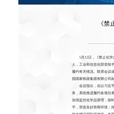
《禁
5月12日，《禁止化
人，工业和信息化部党组
履约有关情况。联席会议
国国家铁路集团有限公司
会议指出，在以习近
务，系统推进履约各项任务
加强监控化学品管理，按时
平，营造良好营商环境；