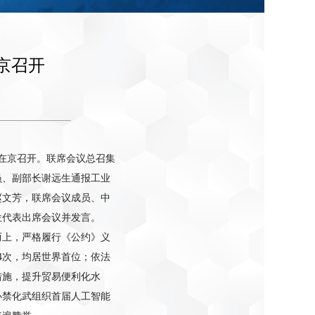
京召开
议在京召开。联席会议总召集
员、副部长谢远生通报工业
赵文芳，联席会议成员、中
位代表出席会议并发言。
而上，严格履行《公约》义
34次，均居世界首位；依法
措施，提升贸易便利化水
办禁化武组织首届人工智能