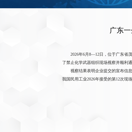
广东一
2026年6月8—12日，位于广
了禁止化学武器组织现场视察并顺利
视察结果表明企业提交的宣布信
我国民用工业2026年接受的第12次