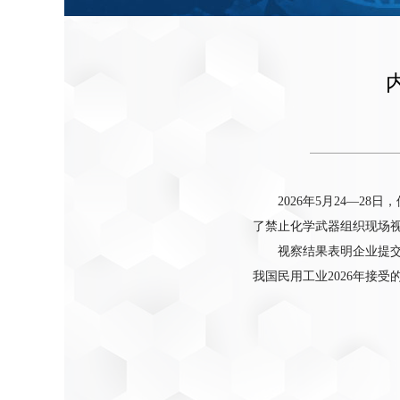
2026年5月24—
了禁止化学武器组织现场
视察结果表明企业提
我国民用工业2026年接受