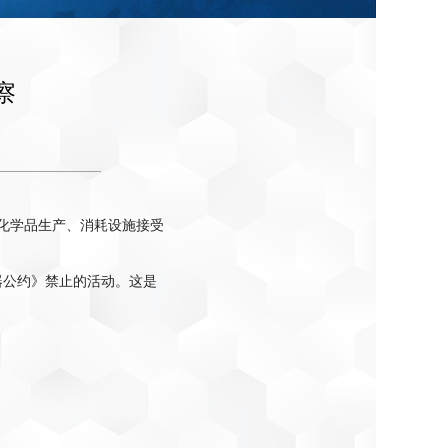
察
控化学品生产、消耗设施接受
器公约》禁止的活动。这是