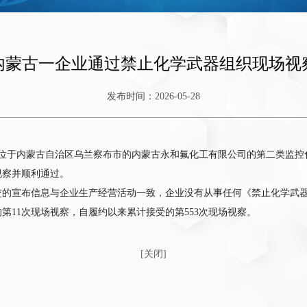
内蒙古一企业通过禁止化学武器组织现场视
发布时间：2026-05-28
28日，位于内蒙古自治区乌兰察布市的内蒙古永和氟化工有限公司的第二类监
视察并顺利通过。
交的宣布信息与企业生产经营活动一致，企业没有从事任何《禁止化学武
的第11次现场视察，自履约以来累计接受的第553次现场视察。
[关闭]