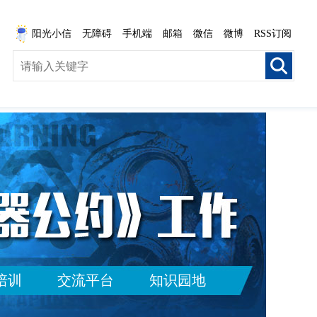
阳光小信
无障碍
手机端
邮箱
微信
微博
RSS订阅
培训
交流平台
知识园地