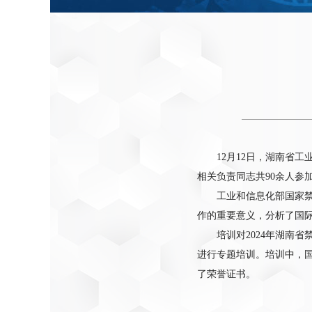
12月12日，湖南省
相关负责同志共90余人参
工业和信息化部国家
作的重要意义，分析了国
培训对2024年湖南
进行专题培训。培训中，国
了荣誉证书。