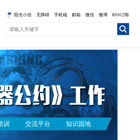
阳光小信
无障碍
手机端
邮箱
微信
微博
RSS订阅
培训
交流平台
知识园地