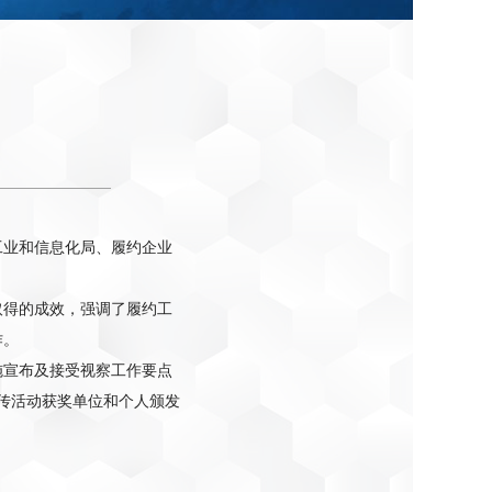
县工业和信息化局、履约企业
取得的成效，强调了履约工
作。
设施宣布及接受视察工作要点
宣传活动获奖单位和个人颁发