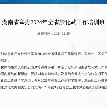
湖南省举办2024年全省禁化武工作培训班
发布时间：2024-12-20
工业和信息化厅在长沙市举办2024年全省禁化武工作培训班。各市州、区
加培训。
禁化武办相关负责同志出席培训并讲话，肯定了近年来湖南省禁化武工作
际国内履约的新形势，要求湖南省禁化武办及履约企业进一步做好各项工
省禁化武工作进行了总结，并对2025年相关工作进行了部署，就民用工业
家禁化武办相关负责同志为2024年第9个国际禁止化学武器组织日系列