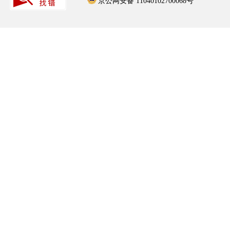
京公网安备 11040102700068号