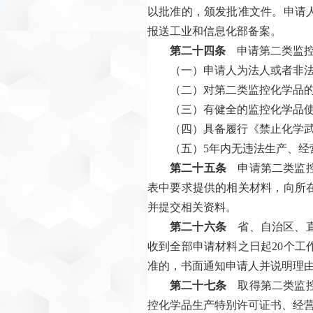
以批准的，颁发批准文件。申请
报送工业和信息化部备案。
第二十四条
申请第二类监控
（一）申请人为法人或者非
（二）对第二类监控化学品
（三）有健全的监控化学品
（四）具备履行《禁止化学
（五）5年内无违法生产、经
第二十五条
申请第二类监控
表中要求提供的相关材料，向所
并提交相关资料。
第二十六条
省、自治区、直
收到全部申请材料之日起20个
准的，书面通知申请人并说明理
第二十七条
取得第二类监控
控化学品生产特别许可证书、经