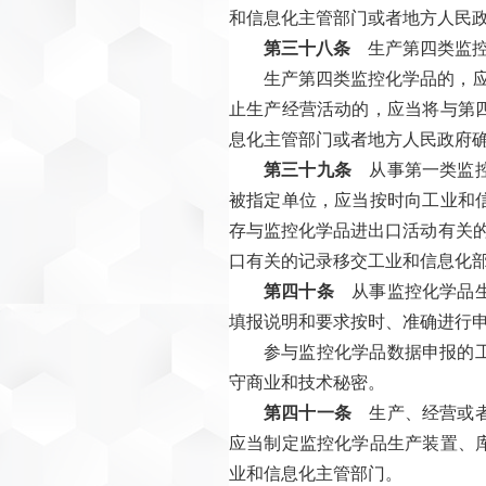
和信息化主管部门或者地方人民
第三十八条
生产第四类监控
生产第四类监控化学品的，
止生产经营活动的，应当将与第
息化主管部门或者地方人民政府
第三十九条
从事第一类监控
被指定单位，应当按时向工业和
存与监控化学品进出口活动有关
口有关的记录移交工业和信息化
第四十条
从事监控化学品生
填报说明和要求按时、准确进行
参与监控化学品数据申报的
守商业和技术秘密。
第四十一条
生产、经营或者
应当制定监控化学品生产装置、
业和信息化主管部门。