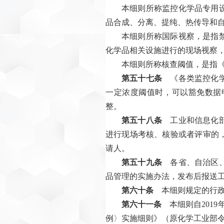
本细则所称监控化学品专用
品合成、分离、提纯、热传导和
本细则所称国际视察，是指
化学品相关设施进行的现场视察
本细则所称核查阈值，是指
第五十七条
《各类监控化学
一定浓度阈值时，可以豁免数据
整。
第五十八条
工业和信息化部
进行现场考核、核验或者评审的
请人。
第五十九条
各省、自治区、
品管理的实施办法，发布后报送
第六十条
本细则规定的行政
第六十一条
本细则自2019
例〉实施细则》（原化学工业部令