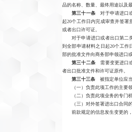
品的名称、数量、最终用途以及
第三十一条
对于申请进口或
起20个工作日内完成审查并签
或者出口许可证。
对于申请进口或者出口第二
到全部申请材料之日起20个工
部的批准文件向商务部申领进口
第三十二条
需要变更进口或
者出口批准文件和许可证原件。
第三十三条
被指定单位应当
（一）负责此项工作的主要
（二）负责此项业务的专门
（三）对外签署进出口合同
前款规定的信息发生变更的，