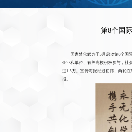
第8个国
国家禁化武办于3月启动第8个国
企业和单位、有关高校积极参与，社会
过1.5万。宣传海报经过初筛、两轮
报。